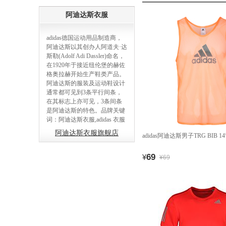
阿迪达斯衣服
adidas德国运动用品制造商，
阿迪达斯以其创办人阿道夫·达
斯勒(Adolf Adi Dassler)命名，
在1920年于接近纽伦堡的赫佐
格奥拉赫开始生产鞋类产品。
阿迪达斯的服装及运动鞋设计
通常都可见到3条平行间条，
在其标志上亦可见，3条间条
是阿迪达斯的特色。品牌关键
词：阿迪达斯衣服,adidas 衣服
阿迪达斯衣服旗舰店
adidas阿迪达斯男子TRG BIB 14
69
¥
¥69