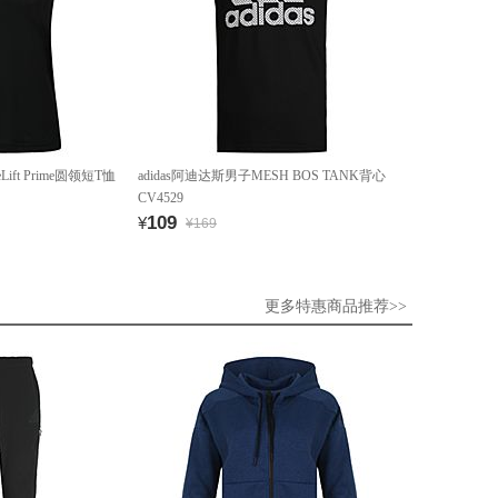
Lift Prime圆领短T恤
adidas阿迪达斯男子MESH BOS TANK背心
CV4529
109
¥
¥169
更多特惠商品推荐>>