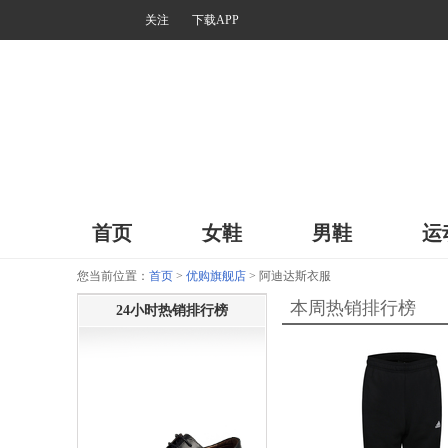
关注
下载APP
首页
女鞋
男鞋
运
您当前位置：
首页
>
优购旗舰店
> 阿迪达斯衣服
本周热销排行榜
24小时热销排行榜