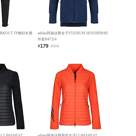
ORKOUT TP梭织长裤
adidas阿迪达斯女子STADIUM HOODIE针织
外套B47324
179
¥
¥599
CLIMAHEAT
adidas阿迪达斯新款女子CLIMAHEAT