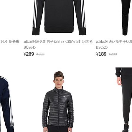
NT FL针织长裤
adidas阿迪达斯男子ESS 3S CREW B针织套衫
adidas阿迪达斯男子CO
BQ9645
BS0526
269
189
¥
¥
¥369
¥299