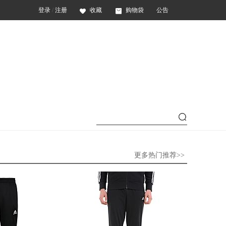
登录
/
注册
收藏
购物袋
公告
更多热门推荐>>