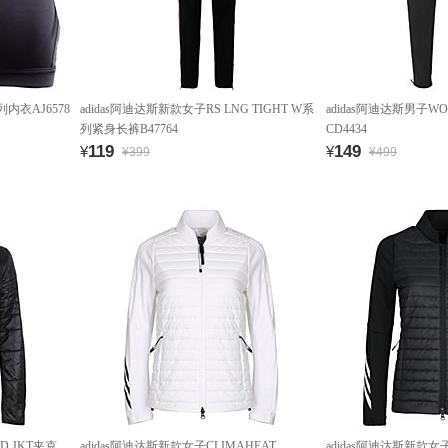
内衣AJ6578
adidas阿迪达斯新款女子RS LNG TIGHT W系
adidas阿迪达斯男子W
列紧身长裤B47764
CD4434
119
149
¥
¥
¥399
¥499
D JKT夹克
adidas阿迪达斯新款女子CLIMAHEAT
adidas阿迪达斯新款女子