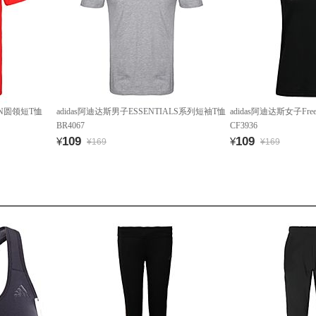
MEN圆领短T恤
adidas阿迪达斯男子ESSENTIALS系列短袖T恤
adidas阿迪达斯女子Free
BR4067
CF3936
109
109
¥
¥
¥169
¥169