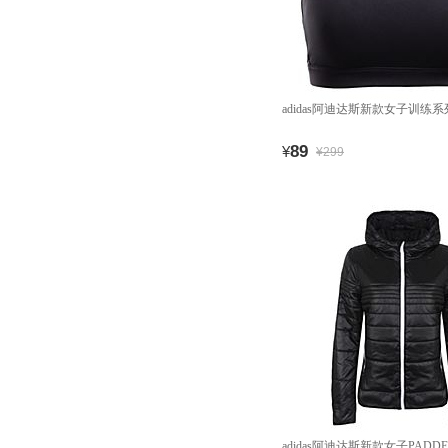
adidas阿迪达斯新款女子训练系列
89
¥
¥299
adidas阿迪达斯新款女子PADDE