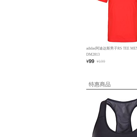
adidas阿迪达斯男子RS TEE 
DM2813
99
¥
¥199
特惠商品