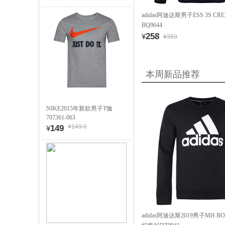
adidas阿迪达斯男子ESS 3S C
BQ9644
258
¥
¥369
本周新品推荐
NIKE2015年新款男子T恤
707361-063
¥149.0
149
¥
adidas阿迪达斯2019男子MH BO