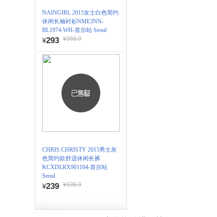
NAINGIRL 2015女士白色简约
休闲长袖衬衫NME3NN-
BL1974-WH-首尔站 Seoul
¥366.0
293
¥
CHRIS.CHRISTY 2015男士灰
色简约款舒适休闲长裤
KCXDLRX901104-首尔站
Seoul
¥336.0
239
¥