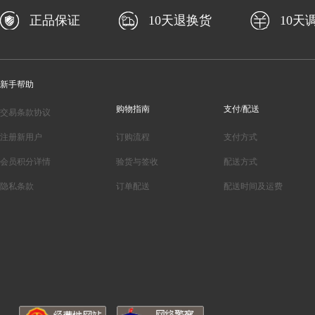
正品保证
10天退换货
10天
新手帮助
购物指南
支付/配送
交易条款协议
注册新用户
订购流程
支付方式
会员积分详情
验货与签收
配送方式
隐私条款
订单配送
配送时间及运费