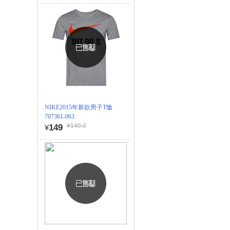
NIKE2015年新款男子T恤
707361-063
¥149.0
149
¥