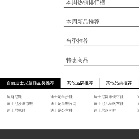
本周热销排行榜
本周新品推荐
当季推荐
特惠商品
百丽迪士尼童鞋品类推荐
其他品牌推荐
其他品类推荐
迪斯尼鞋
迪士尼学步鞋
迪士尼网布镂空鞋
迪士尼沙滩凉鞋
迪士尼童鞋官网
迪士尼儿童帆布鞋
迪士尼拖鞋
迪士尼公主鞋
迪士尼洞洞鞋