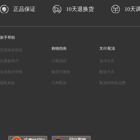
正品保证
10天退换货
10天
新手帮助
购物指南
支付/配送
交易条款协议
注册新用户
订购流程
支付方式
会员积分详情
验货与签收
配送方式
隐私条款
订单配送
配送时间及运费