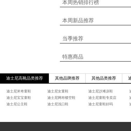
本周热销排行榜
本周新品推荐
当季推荐
特惠商品
迪士尼高靴品类推荐
其他品牌推荐
其他品类推荐
迪士尼米奇童鞋
迪士尼女童鞋
迪士尼沙滩凉鞋
迪士尼宝宝童鞋
迪士尼网布镂空鞋
迪士尼童鞋专卖店
迪士尼公主鞋
迪士尼浅口鞋
迪士尼童鞋好吗