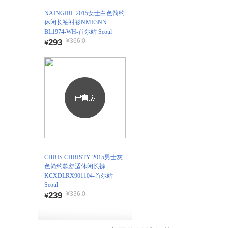
NAINGIRL 2015女士白色简约
休闲长袖衬衫NME3NN-
BL1974-WH-首尔站 Seoul
¥366.0
293
¥
CHRIS.CHRISTY 2015男士灰
色简约款舒适休闲长裤
KCXDLRX901104-首尔站
Seoul
¥336.0
239
¥