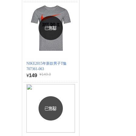
NIKE2015年新款男子T恤
707361-063
¥149.0
149
¥