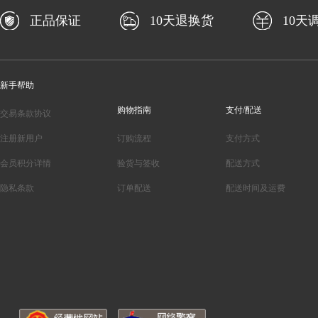
正品保证
10天退换货
10天
新手帮助
购物指南
支付/配送
交易条款协议
注册新用户
订购流程
支付方式
会员积分详情
验货与签收
配送方式
隐私条款
订单配送
配送时间及运费