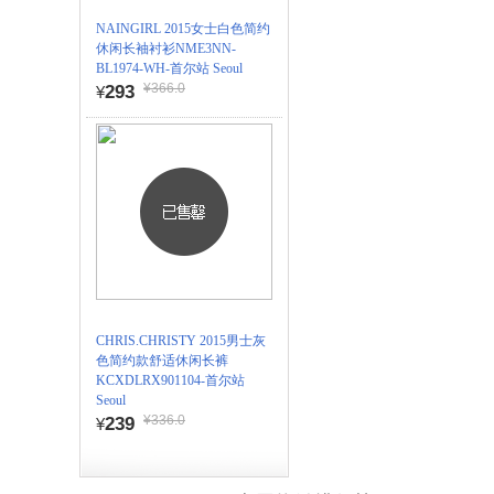
NAINGIRL 2015女士白色简约
休闲长袖衬衫NME3NN-
BL1974-WH-首尔站 Seoul
¥366.0
293
¥
CHRIS.CHRISTY 2015男士灰
色简约款舒适休闲长裤
KCXDLRX901104-首尔站
Seoul
¥336.0
239
¥