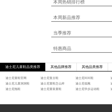
本周热销排行榜
本周新品推荐
当季推荐
特惠商品
迪士尼儿童鞋品类推荐
其他品牌推荐
其他品类推荐
迪士尼童鞋官网
迪士尼复古鞋
迪士尼叫叫鞋
迪士尼儿童洞洞鞋
迪士尼童鞋怎么样
迪士尼低靴
迪士尼拖鞋
迪士尼童装童鞋
迪士尼学步运动鞋