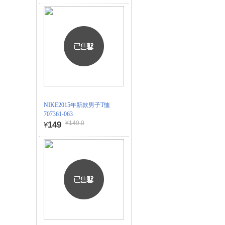
NIKE2015年新款男子T恤
707361-063
¥149.0
149
¥