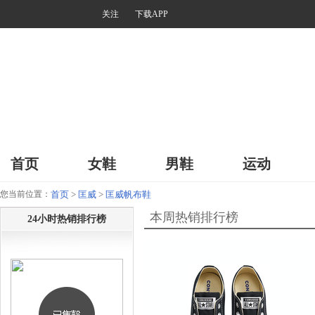
关注
下载APP
首页
女鞋
男鞋
运动
您当前位置：
首页
>
匡威
>
匡威帆布鞋
本周热销排行榜
24小时热销排行榜