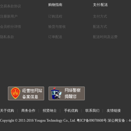
购物指南
支付/配送
交易条款协议
注册新用户
订购流程
支付方式
会员积分详情
验货与签收
配送方式
隐私条款
订单配送
配送时间及运费
关于优购
|
商务合作
|
招贤纳士
|
手机优购
|
联系我们
|
友情链接
Copyright © 2011-2016 Yougou Technology Co., Ltd.
粤ICP备09070608号
深公网安备：440