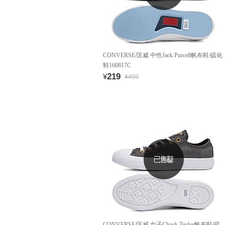
CONVERSE/匡威 中性Jack Purcell帆布鞋/硫化
鞋160817C
219
¥
¥499
CONVERSE/匡威 女子Chuck Taylor帆布鞋/硫