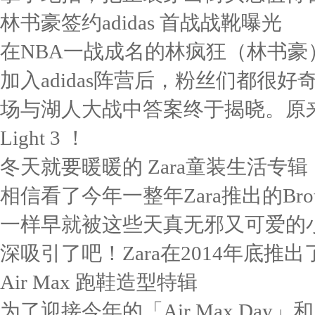
林书豪签约adidas 首战战靴曝光
在NBA一战成名的林疯狂（林书豪
加入adidas阵营后，粉丝们都很
场与湖人大战中答案终于揭晓。原来是有史上
Light 3 ！
冬天就要暖暖的 Zara童装生活专辑
相信看了今年一整年Zara推出的Broth
一样早就被这些天真无邪又可爱的
深吸引了吧！Zara在2014年底推
Air Max 跑鞋造型特辑
为了迎接今年的「Air Max Day」和 