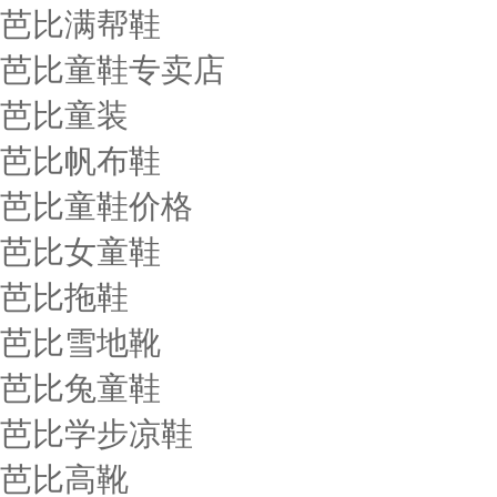
芭比满帮鞋
芭比童鞋专卖店
芭比童装
芭比帆布鞋
芭比童鞋价格
芭比女童鞋
芭比拖鞋
芭比雪地靴
芭比兔童鞋
芭比学步凉鞋
芭比高靴