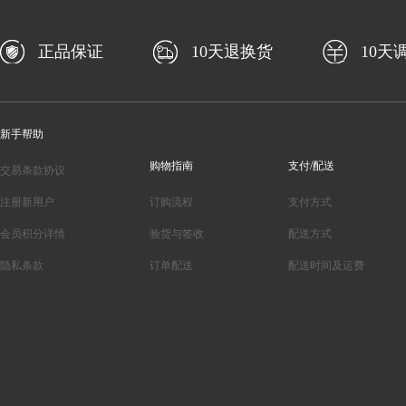
正品保证
10天退换货
10天
新手帮助
购物指南
支付/配送
交易条款协议
注册新用户
订购流程
支付方式
会员积分详情
验货与签收
配送方式
隐私条款
订单配送
配送时间及运费