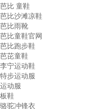
芭比 童鞋
芭比沙滩凉鞋
芭比雨靴
芭比童鞋官网
芭比跑步鞋
芭芘童鞋
李宁运动鞋
特步运动服
运动服
板鞋
骆驼冲锋衣