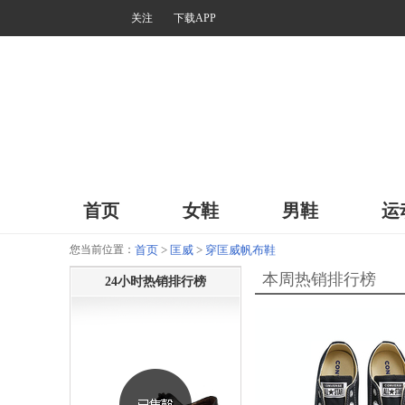
关注
下载APP
首页
女鞋
男鞋
运
您当前位置：
首页
>
匡威
>
穿匡威帆布鞋
本周热销排行榜
24小时热销排行榜