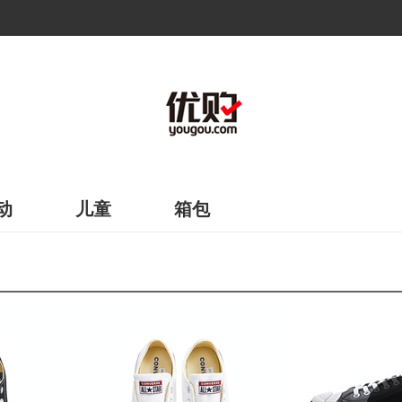
动
儿童
箱包