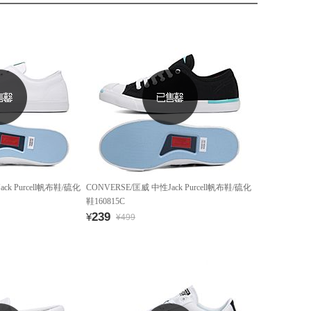
ck Purcell帆布鞋/硫化
CONVERSE/匡威 中性Jack Purcell帆布鞋/硫化
鞋160815C
239
¥
¥499