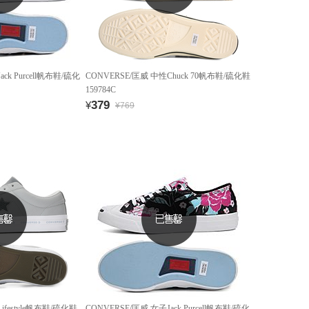
ck Purcell帆布鞋/硫化
CONVERSE/匡威 中性Chuck 70帆布鞋/硫化鞋
159784C
379
¥
¥769
ifestyle帆布鞋/硫化鞋
CONVERSE/匡威 女子Jack Purcell帆布鞋/硫化