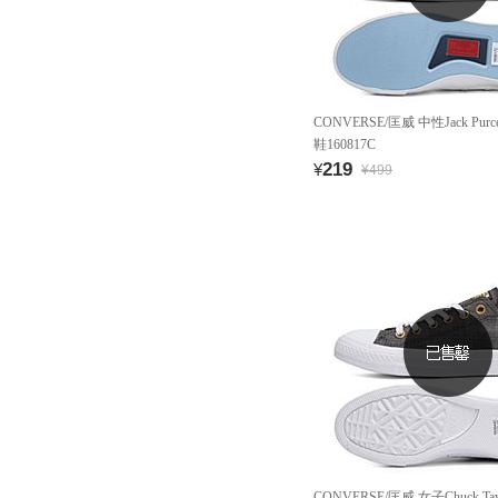
CONVERSE/匡威 中性Jack Pur
鞋160817C
219
¥
¥499
CONVERSE/匡威 女子Chuck Ta