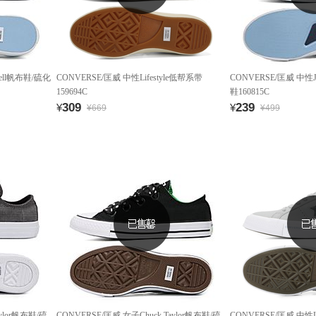
cell帆布鞋/硫化
CONVERSE/匡威 中性Lifestyle低帮系带
CONVERSE/匡威 中性Ja
159694C
鞋160815C
309
239
¥
¥
¥669
¥499
ylor帆布鞋/硫
CONVERSE/匡威 女子Chuck Taylor帆布鞋/硫
CONVERSE/匡威 中性L