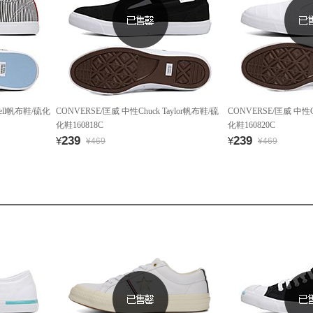
cell帆布鞋/硫化
CONVERSE/匡威 中性Chuck Taylor帆布鞋/硫
CONVERSE/匡威 中性Ch
化鞋160818C
化鞋160820C
239
239
¥
¥
¥469
¥469