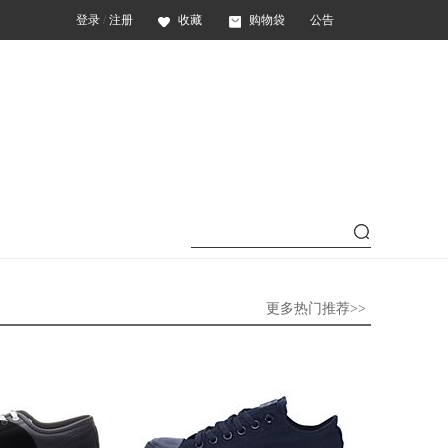
登录
/
注册
收藏
购物袋
公告
更多热门推荐>>