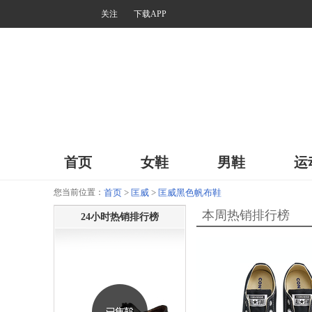
关注
下载APP
首页
女鞋
男鞋
运
您当前位置：
首页
>
匡威
>
匡威黑色帆布鞋
本周热销排行榜
24小时热销排行榜