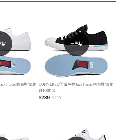
ck Purcell帆布鞋/硫化
CONVERSE/匡威 中性Jack Purcell帆布鞋/硫化
鞋160815C
239
¥
¥499