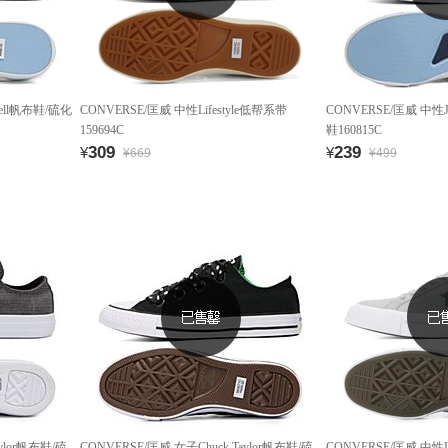
cell帆布鞋/硫化
CONVERSE/匡威 中性Lifestyle低帮系带
CONVERSE/匡威 中性Ja
159694C
鞋160815C
309
239
¥
¥
¥669
¥499
ylor帆布鞋/硫
CONVERSE/匡威 女子Chuck Taylor帆布鞋/硫
CONVERSE/匡威 中性L