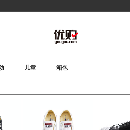
动
儿童
箱包