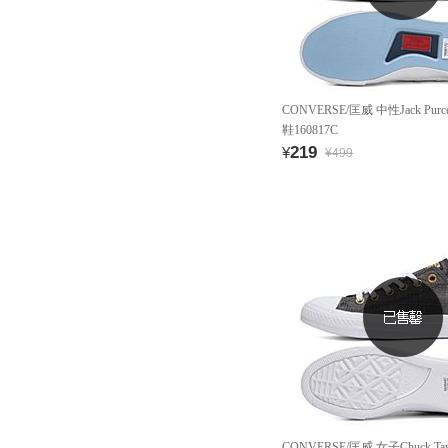
CONVERSE/匡威 中性Jack Pur
鞋160817C
219
¥
¥499
CONVERSE/匡威 女子Chuck Ta