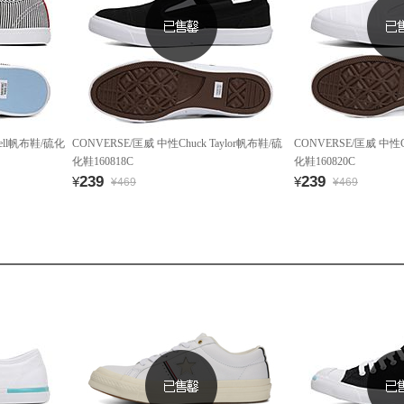
cell帆布鞋/硫化
CONVERSE/匡威 中性Chuck Taylor帆布鞋/硫
CONVERSE/匡威 中性Ch
化鞋160818C
化鞋160820C
239
239
¥
¥
¥469
¥469