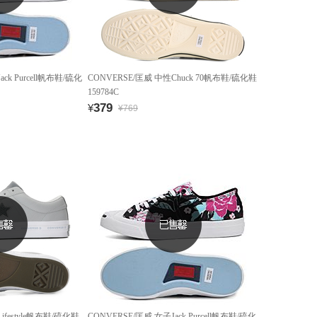
ck Purcell帆布鞋/硫化
CONVERSE/匡威 中性Chuck 70帆布鞋/硫化鞋
159784C
379
¥
¥769
ifestyle帆布鞋/硫化鞋
CONVERSE/匡威 女子Jack Purcell帆布鞋/硫化