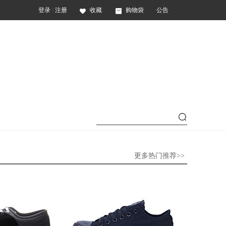
登录
/
注册
收藏
购物袋
公告
更多热门推荐>>