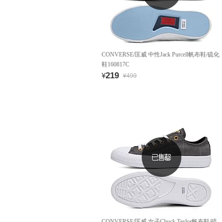
CONVERSE/匡威 中性Jack Purcell帆布鞋/硫化
鞋160817C
219
¥
¥499
CONVERSE/匡威 女子Chuck Taylor帆布鞋/硫