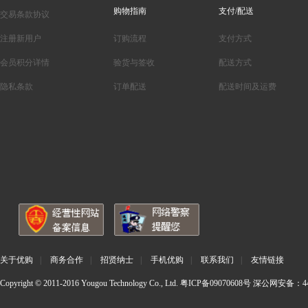
购物指南
支付/配送
交易条款协议
注册新用户
订购流程
支付方式
会员积分详情
验货与签收
配送方式
隐私条款
订单配送
配送时间及运费
关于优购
|
商务合作
|
招贤纳士
|
手机优购
|
联系我们
|
友情链接
Copyright © 2011-2016 Yougou Technology Co., Ltd.
粤ICP备09070608号
深公网安备：440