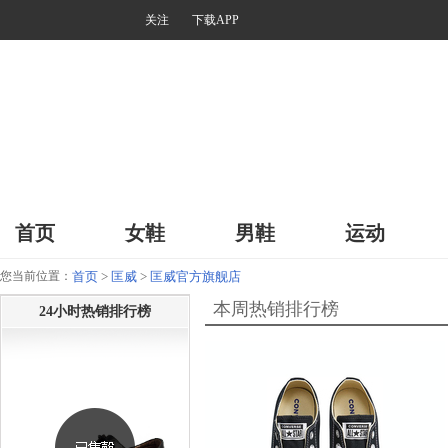
关注
下载APP
首页
女鞋
男鞋
运动
您当前位置：
首页
>
匡威
>
匡威官方旗舰店
本周热销排行榜
24小时热销排行榜