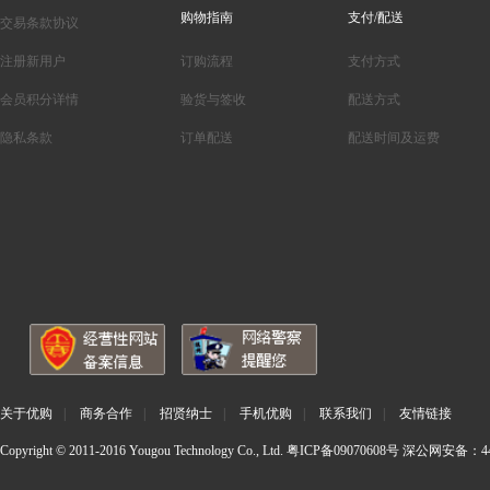
购物指南
支付/配送
交易条款协议
注册新用户
订购流程
支付方式
会员积分详情
验货与签收
配送方式
隐私条款
订单配送
配送时间及运费
关于优购
|
商务合作
|
招贤纳士
|
手机优购
|
联系我们
|
友情链接
Copyright © 2011-2016 Yougou Technology Co., Ltd.
粤ICP备09070608号
深公网安备：440