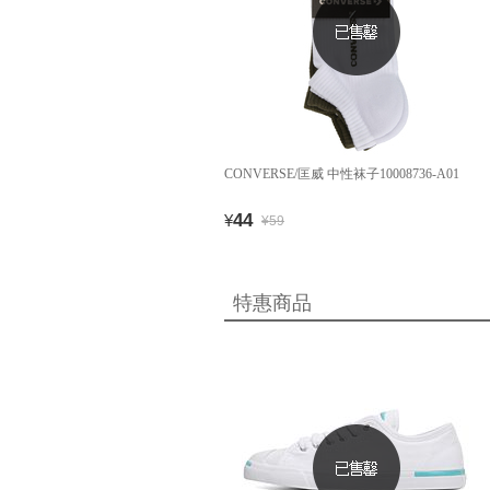
CONVERSE/匡威 中性袜子10008736-A01
44
¥
¥59
特惠商品