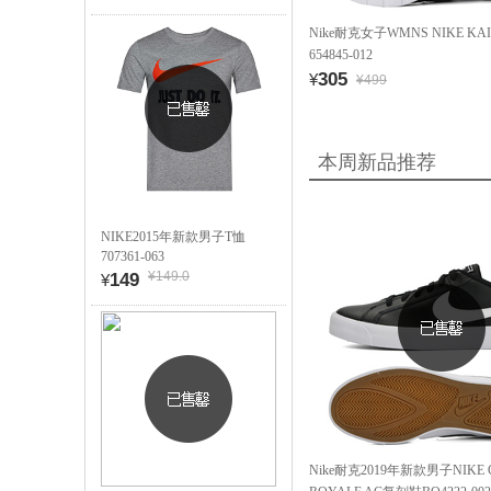
Nike耐克女子WMNS NIKE KA
654845-012
305
¥
¥499
本周新品推荐
NIKE2015年新款男子T恤
707361-063
¥149.0
149
¥
Nike耐克2019年新款男子NIKE 