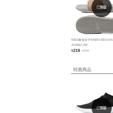
NIKE耐克女子WMNS BENASSI
AO4642-200
219
¥
¥259
特惠商品