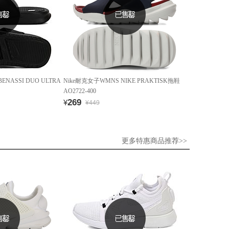
NASSI DUO ULTRA
Nike耐克女子WMNS NIKE PRAKTISK拖鞋
AO2722-400
269
¥
¥449
更多特惠商品推荐>>