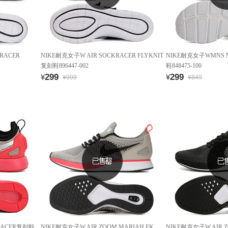
RACER
NIKE耐克女子W AIR SOCKRACER FLYKNIT
NIKE耐克女子WMNS N
复刻鞋896447-002
鞋848475-100
299
299
¥
¥
¥999
¥849
 RACER复刻鞋
NIKE耐克女子W AIR ZOOM MARIAH FK
NIKE耐克女子W AIR Z