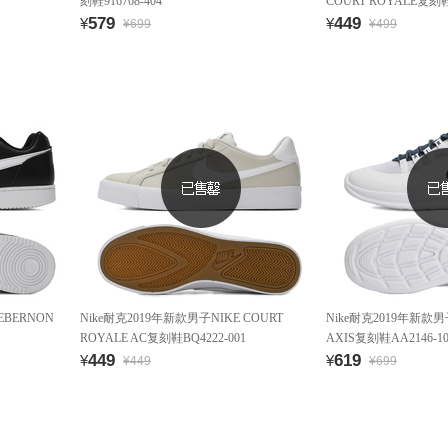
刻鞋916768-404
COURT ROYALE复刻鞋7
579
449
¥
¥
¥699
¥499
EBERNON
Nike耐克2019年新款男子NIKE COURT
Nike耐克2019年新款男子
ROYALE AC复刻鞋BQ4222-001
AXIS复刻鞋AA2146-10
449
619
¥
¥
¥449
¥699