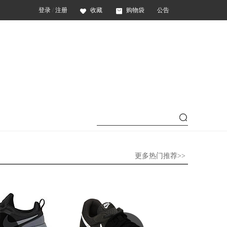
登录
/
注册
收藏
购物袋
公告
更多热门推荐>>