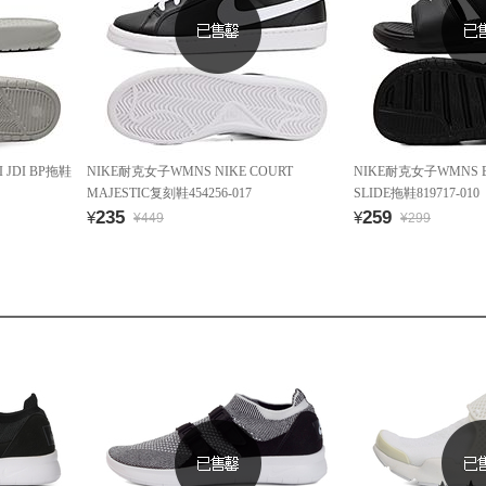
 JDI BP拖鞋
NIKE耐克女子WMNS NIKE COURT
NIKE耐克女子WMNS BE
MAJESTIC复刻鞋454256-017
SLIDE拖鞋819717-010
235
259
¥
¥
¥449
¥299