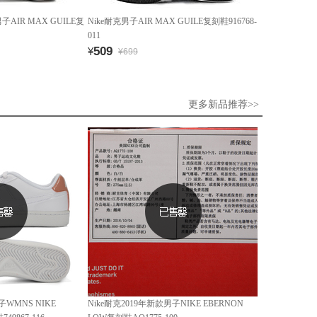
子AIR MAX GUILE复
Nike耐克男子AIR MAX GUILE复刻鞋916768-
011
509
¥
¥699
更多新品推荐>>
子WMNS NIKE
Nike耐克2019年新款男子NIKE EBERNON