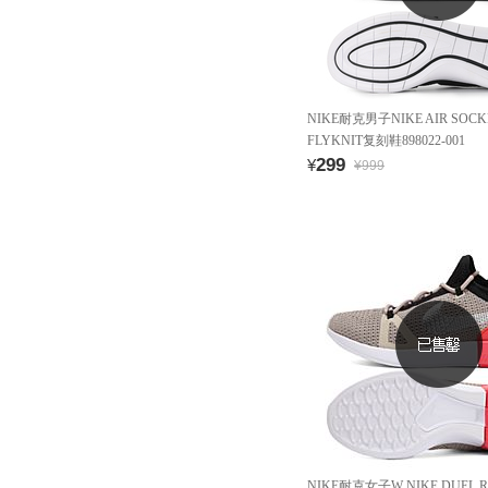
NIKE耐克男子NIKE AIR SOCK
FLYKNIT复刻鞋898022-001
299
¥
¥999
NIKE耐克女子W NIKE DUEL