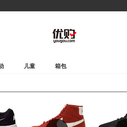
动
儿童
箱包