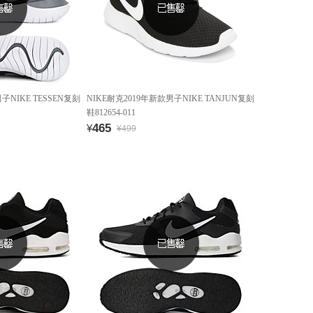
子NIKE TESSEN复刻
NIKE耐克2019年新款男子NIKE TANJUN复刻
鞋812654-011
465
¥
¥499