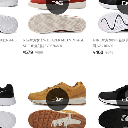
鞋654473-
Nike耐克女子W BLAZER MID VINTAGE
NIKE耐克2019年新款男
SUEDE复刻鞋AV9376-600
鞋AA2160-001
579
460
¥
¥
¥699
¥549