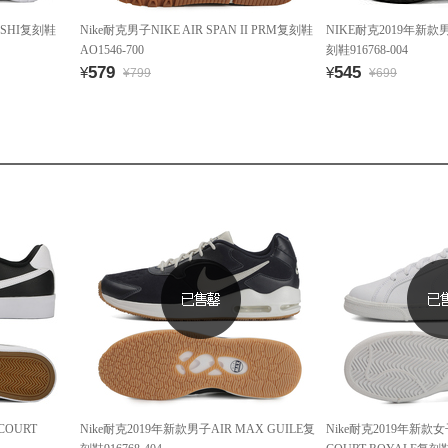
ISHI复刻鞋
Nike耐克男子NIKE AIR SPAN II PRM复刻鞋
NIKE耐克2019年新款男
AO1546-700
刻鞋916768-004
579
545
¥
¥
¥799
¥699
COURT
Nike耐克2019年新款男子AIR MAX GUILE复
Nike耐克2019年新款女