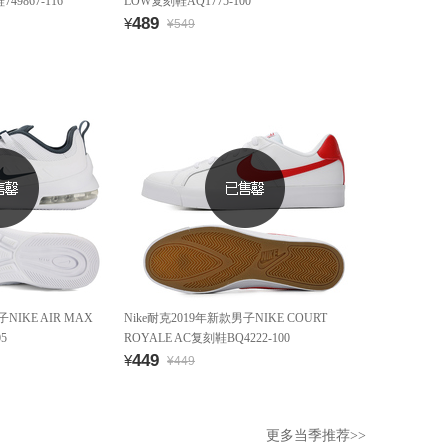
49867-116
LOW复刻鞋AQ1775-100
489
¥
¥549
NIKE AIR MAX
Nike耐克2019年新款男子NIKE COURT
5
ROYALE AC复刻鞋BQ4222-100
449
¥
¥449
更多当季推荐>>