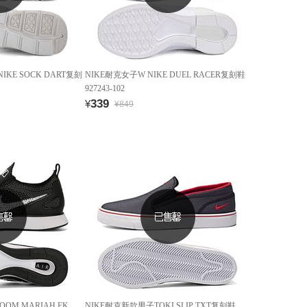
IKE SOCK DART复刻
NIKE耐克女子W NIKE DUEL RACER复刻鞋
927243-102
339
¥
¥849
OOM MARIAH FK
NIKE耐克新款男子TOKI SLIP TXT复刻鞋