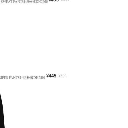
¥699
D SWEAT PANT针织长裤DH2266
445
¥
¥599
TRIPES PANTS针织长裤DH5801