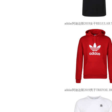
adidas阿迪达斯2019女子REGULAR
adidas阿迪达斯2019男子TREFOIL 