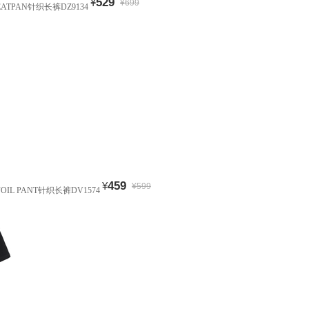
529
¥
¥699
WEATPAN针织长裤DZ9134
459
¥
¥599
OIL PANT针织长裤DV1574