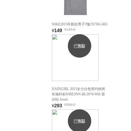
NIKE2015年新款男子T恤707361-063
¥149.0
149
¥
NAINGIRL 2015女士白色简约休闲
长袖衬衫NME3NN-BL1974-WH-首
尔站 Seoul
¥366.0
293
¥