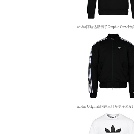
adidas阿迪达斯男子Graphic Crew针
adidas Originals阿迪三叶草男子MA