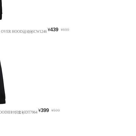
439
¥
¥699
EF OVER HOOD运动衫CW1246
399
¥
¥599
HOODIE针织套衫DT7964