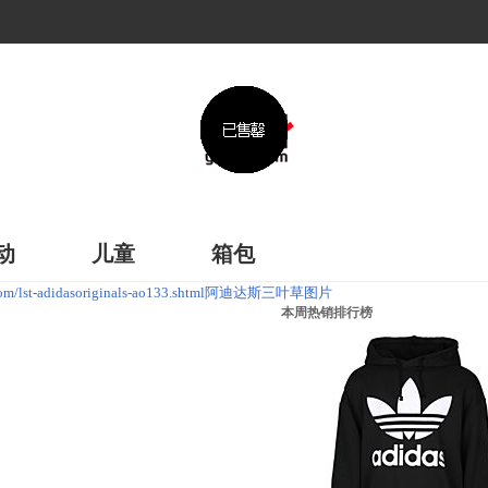
动
儿童
箱包
m/lst-adidasoriginals-ao133.shtml阿迪达斯三叶草图片
本周热销排行榜