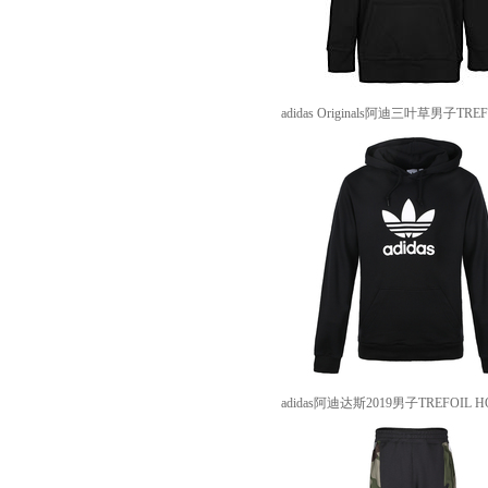
adidas Originals阿迪三叶草男子TR
adidas阿迪达斯2019男子TREFOIL 