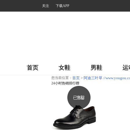
关注
下载APP
首页
女鞋
男鞋
运
您当前位置：
首页
>
阿迪三叶草 //www.yougou.co
24小时热销排行榜