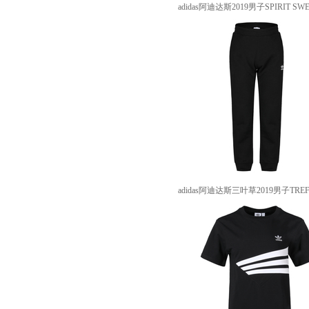
adidas阿迪达斯2019男子SPIRIT S
adidas阿迪达斯三叶草2019男子TREF