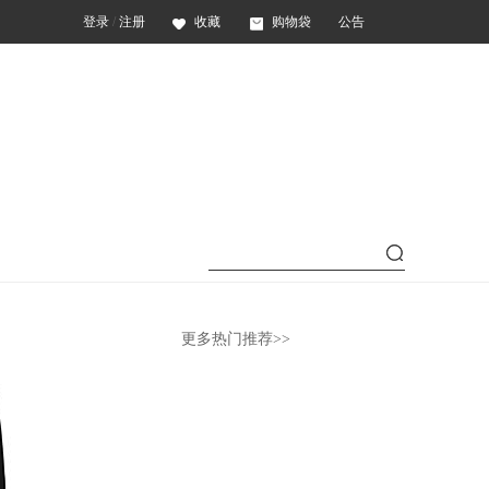
登录
/
注册
收藏
购物袋
公告
更多热门推荐>>