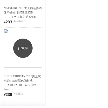
NAINGIRL 2015女士白色简约
休闲长袖衬衫NME3NN-
BL1974-WH-首尔站 Seoul
¥366.0
293
¥
CHRIS.CHRISTY 2015男士灰
色简约款舒适休闲长裤
KCXDLRX901104-首尔站
Seoul
¥336.0
239
¥