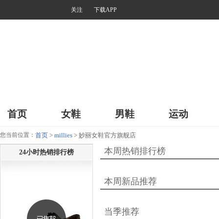
关注
下载APP
首页
女鞋
男鞋
运动
您当前位置：
首页
>
millies
> 妙丽女鞋官方旗舰店
本周热销排行榜
24小时热销排行榜
本周新品推荐
当季推荐