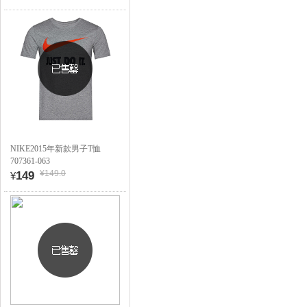
NIKE2015年新款男子T恤
707361-063
¥149.0
149
¥