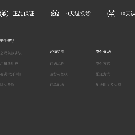
正品保证
10天退换货
10天
新手帮助
购物指南
支付/配送
交易条款协议
注册新用户
订购流程
支付方式
会员积分详情
验货与签收
配送方式
隐私条款
订单配送
配送时间及运费