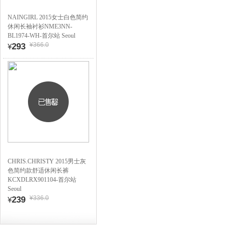
NAINGIRL 2015女士白色简约
休闲长袖衬衫NME3NN-
BL1974-WH-首尔站 Seoul
¥366.0
293
¥
CHRIS.CHRISTY 2015男士灰
色简约款舒适休闲长裤
KCXDLRX901104-首尔站
Seoul
¥336.0
239
¥