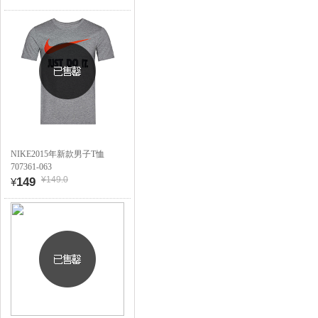
NIKE2015年新款男子T恤
707361-063
¥149.0
149
¥