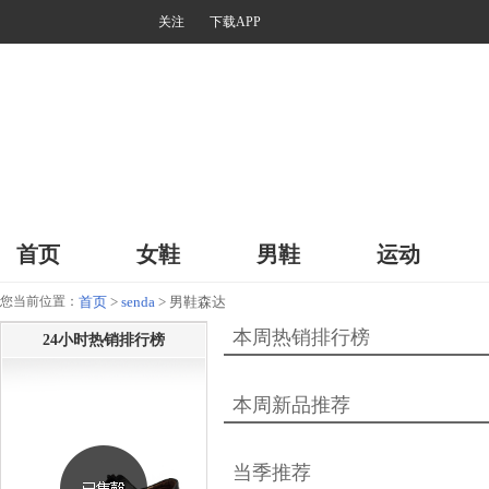
关注
下载APP
首页
女鞋
男鞋
运动
您当前位置：
首页
>
senda
> 男鞋森达
本周热销排行榜
24小时热销排行榜
本周新品推荐
当季推荐