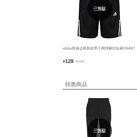
adidas阿迪达斯新款男子网球梭织短裤D84687
129
¥
¥199
特惠商品