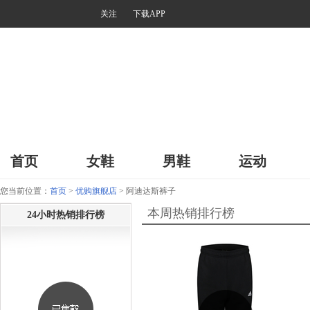
关注
下载APP
首页
女鞋
男鞋
运动
您当前位置：
首页
>
优购旗舰店
> 阿迪达斯裤子
本周热销排行榜
24小时热销排行榜