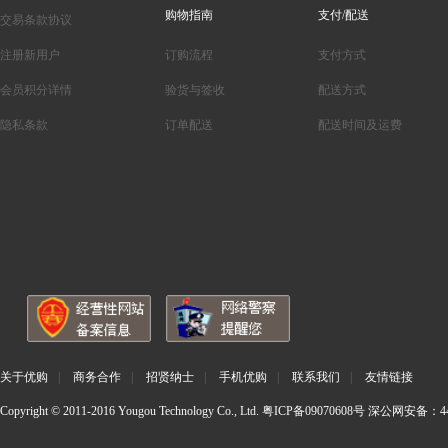
购物指南
支付/配送
交易条款协议
注册新用户
订购流程
支付方式
会员积分详情
验货与签收
配送方式
隐私条款
订单配送
配送时间及运费
关于优购
|
商务合作
|
招贤纳士
|
手机优购
|
联系我们
|
友情链接
Copyright © 2011-2016 Yougou Technology Co., Ltd.
粤ICP备09070608号
深公网安备：440