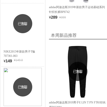
adidas阿迪达斯2019年新款男子运动基础系列
针织长裤BP8742
289
¥
¥399
本周新品推荐
NIKE2015年新款男子T恤
707361-063
¥149.0
149
¥
adidas阿迪达斯2019男子E LIN T PN FT针织长