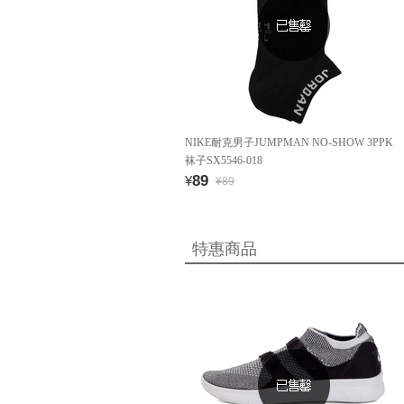
NIKE耐克男子JUMPMAN NO-SHOW 3PPK
袜子SX5546-018
89
¥
¥89
特惠商品