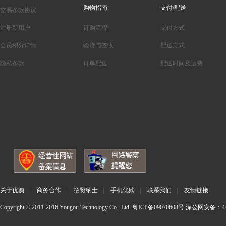
购物指南
支付/配送
交易条款协议
注册新用户
订购流程
支付方式
会员积分详情
验货与签收
配送方式
隐私条款
订单配送
配送时间及运费
关于优购
|
商务合作
|
招贤纳士
|
手机优购
|
联系我们
|
友情链接
Copyright © 2011-2016 Yougou Technology Co., Ltd.
粤ICP备09070608号
深公网安备：440