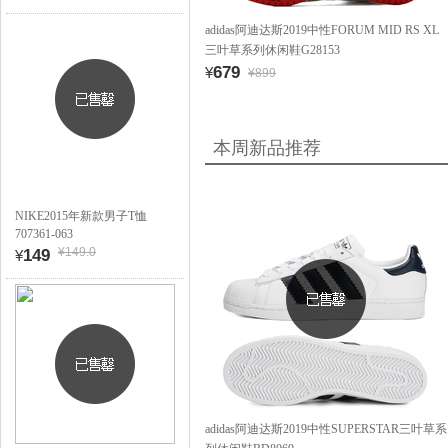
adidas阿迪达斯2019中性FORUM MID RS XL
三叶草系列休闲鞋G28153
679
¥
¥899
本周新品推荐
NIKE2015年新款男子T恤
707361-063
¥149.0
149
¥
adidas阿迪达斯2019中性SUPERSTAR三叶草系