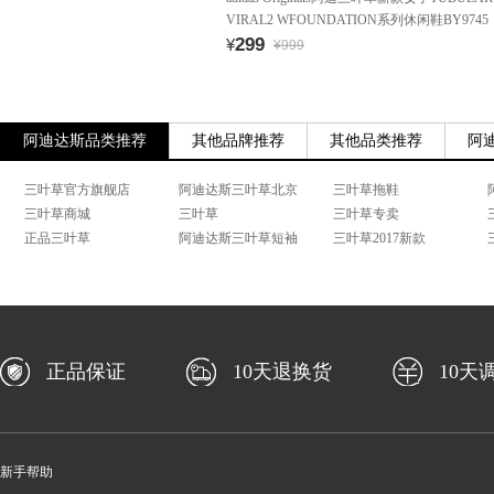
VIRAL2 WFOUNDATION系列休闲鞋BY9745
299
¥
¥999
阿迪达斯品类推荐
其他品牌推荐
其他品类推荐
阿
三叶草官方旗舰店
阿迪达斯三叶草北京
三叶草拖鞋
三叶草商城
三叶草
三叶草专卖
正品三叶草
阿迪达斯三叶草短袖
三叶草2017新款
正品保证
10天退换货
10天
新手帮助