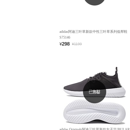
adidas阿迪三叶草新款中性三叶草系列低帮鞋
S75146
298
¥
¥1199
adidas Originals阿迪三叶草新款女子TUBULAR