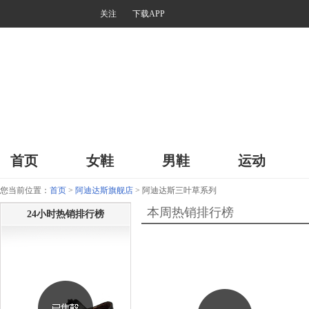
关注
下载APP
首页
女鞋
男鞋
运动
您当前位置：
首页
>
阿迪达斯旗舰店
> 阿迪达斯三叶草系列
本周热销排行榜
24小时热销排行榜