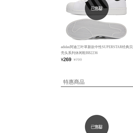
adidas阿迪三叶草新款中性SUPERSTAR经典贝
壳头系列休闲鞋BB2236
269
¥
¥799
特惠商品