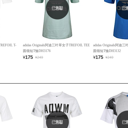
REFOIL T-
adidas Originals阿迪三叶草女子TREFOIL TEE
adidas Originals阿
圆领短T恤DH3176
圆领短T恤DH3132
175
175
¥
¥
¥249
¥249