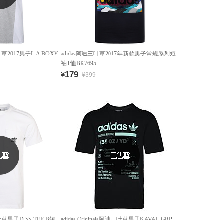
迪三叶草2017男子L.A BOXY
adidas阿迪三叶草2017年新款男子常规系列短
袖T恤BK7695
179
¥
¥399
迪三叶草男子D SS TEE B短
adidas Originals阿迪三叶草男子KAVAL GRP