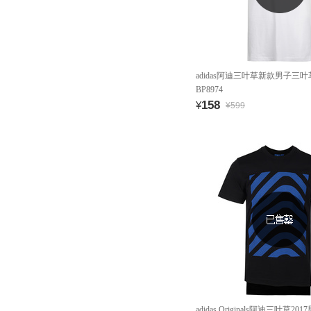
adidas阿迪三叶草新款男子三
BP8974
158
¥
¥599
adidas Originals阿迪三叶草201