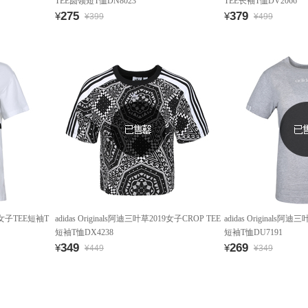
TEE圆领短T恤DN8023
TEE长袖T恤DV2066
275
379
¥
¥
¥399
¥499
19女子TEE短袖T
adidas Originals阿迪三叶草2019女子CROP TEE
adidas Originals阿迪
短袖T恤DX4238
短袖T恤DU7191
349
269
¥
¥
¥449
¥349