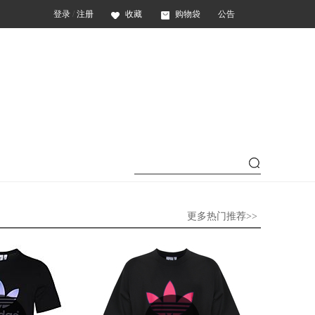
登录
/
注册
收藏
购物袋
公告
更多热门推荐>>