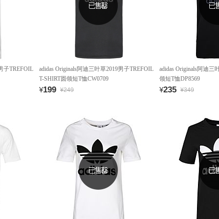
9男子TREFOIL
adidas Originals阿迪三叶草2019男子TREFOIL
adidas Originals阿迪三
T-SHIRT圆领短T恤CW0709
领短T恤DP8569
199
235
¥
¥
¥249
¥349