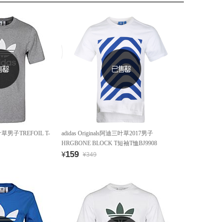
三叶草男子TREFOIL T-
adidas Originals阿迪三叶草2017男子
HRGBONE BLOCK T短袖T恤BJ9908
159
¥
¥349