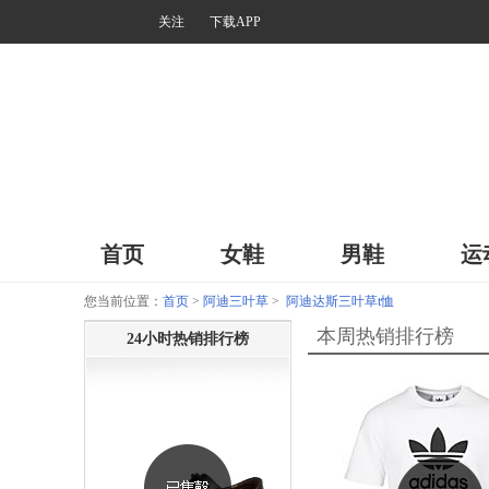
关注
下载APP
首页
女鞋
男鞋
运
您当前位置：
首页
>
阿迪三叶草
>
阿迪达斯三叶草t恤
本周热销排行榜
24小时热销排行榜