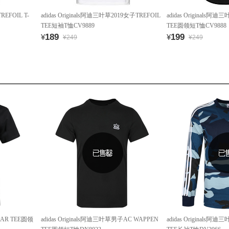
REFOIL T-
adidas Originals阿迪三叶草2019女子TREFOIL
adidas Originals阿
TEE短袖T恤CV9889
TEE圆领短T恤CV9888
189
199
¥
¥
¥249
¥249
LAR TEE圆领
adidas Originals阿迪三叶草男子AC WAPPEN
adidas Originals阿