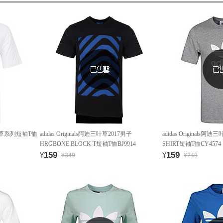
叶草系列短袖T恤
adidas Originals阿迪三叶草2017男子
adidas Originals阿迪
HRGBONE BLOCK T短袖T恤BJ9914
SHIRT短袖T恤CY4574
159
159
¥
¥
¥349
¥249