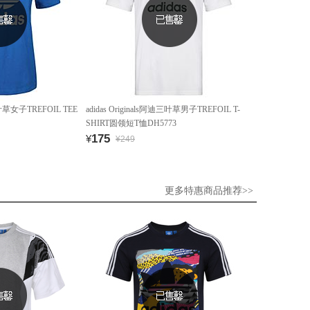
迪三叶草女子TREFOIL TEE
adidas Originals阿迪三叶草男子TREFOIL T-
SHIRT圆领短T恤DH5773
175
¥
¥249
更多特惠商品推荐>>