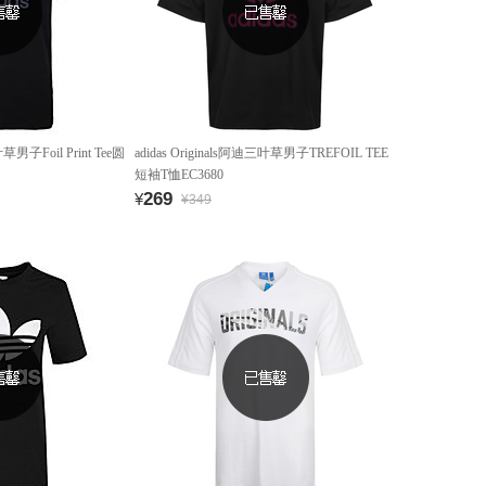
叶草男子Foil Print Tee圆
adidas Originals阿迪三叶草男子TREFOIL TEE
短袖T恤EC3680
269
¥
¥349