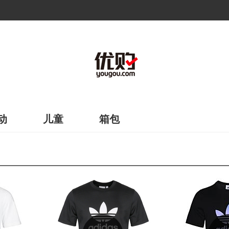
动
儿童
箱包