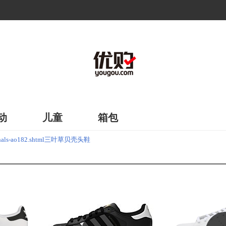
动
儿童
箱包
ginals-ao182.shtml三叶草贝壳头鞋