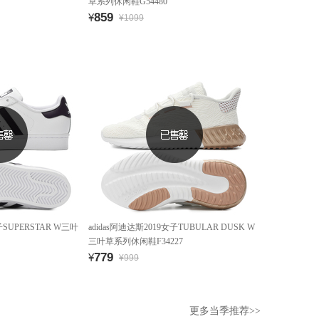
草系列休闲鞋G54480
859
¥
¥1099
子SUPERSTAR W三叶
adidas阿迪达斯2019女子TUBULAR DUSK W
三叶草系列休闲鞋F34227
779
¥
¥999
更多当季推荐>>