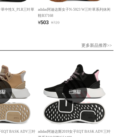
阿迪三叶草中性X_PLR三叶草
adidas阿迪达斯女子N-5923 W三叶草系列休闲
鞋B37168
503
¥
¥729
更多新品推荐>>
子EQT BASK ADV三叶
adidas阿迪达斯2019女子EQT BASK ADV三叶