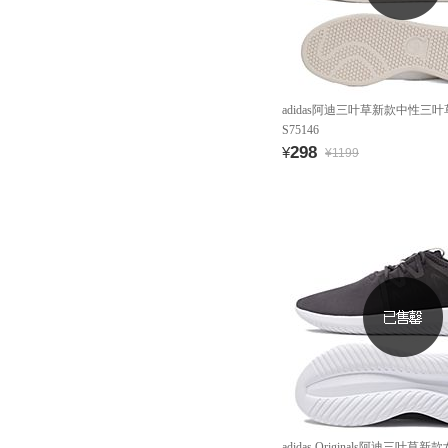
adidas阿迪三叶草新款中性三
S75146
298
¥
¥1199
adidas Originals阿迪三叶草