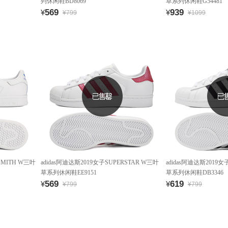
列休闲鞋BD8069
草系列休闲鞋G54481
569
939
¥
¥
¥799
¥1099
SMITH W三叶
adidas阿迪达斯2019女子SUPERSTAR W三叶
adidas阿迪达斯2019女
草系列休闲鞋EE9151
草系列休闲鞋DB3346
569
619
¥
¥
¥799
¥799