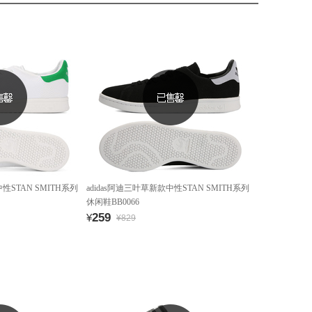
性STAN SMITH系列
adidas阿迪三叶草新款中性STAN SMITH系列
休闲鞋BB0066
259
¥
¥829