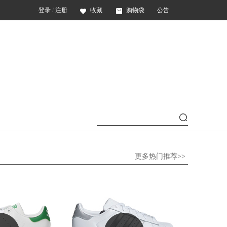
登录
/
注册
收藏
购物袋
公告
更多热门推荐>>