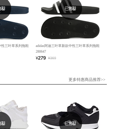
款中性三叶草系列拖鞋
adidas阿迪三叶草新款中性三叶草系列拖鞋
280647
279
¥
¥369
更多特惠商品推荐>>