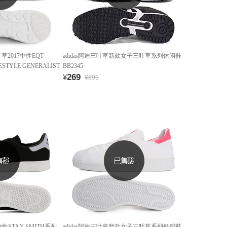
迪三叶草2017中性EQT
adidas阿迪三叶草新款女子三叶草系列休闲鞋
ESTYLE GENERALIST
BB2345
269
¥
¥899
性STAN SMITH系列
adidas阿迪三叶草新款女子三叶草系列低帮鞋