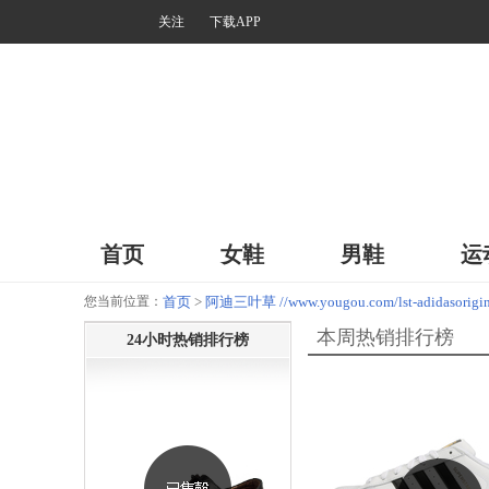
关注
下载APP
首页
女鞋
男鞋
运
您当前位置：
首页
>
阿迪三叶草 //www.yougou.com/lst-adidasori
本周热销排行榜
24小时热销排行榜