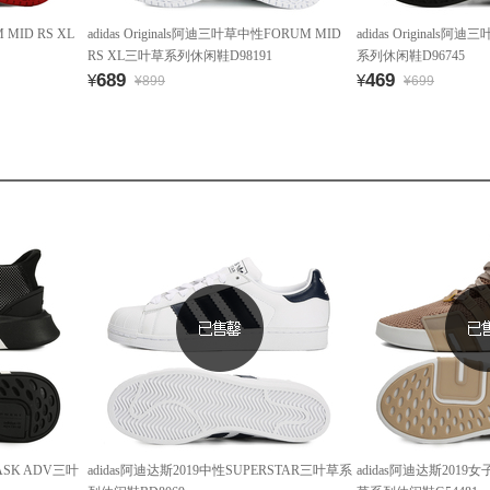
 MID RS XL
adidas Originals阿迪三叶草中性FORUM MID
adidas Originals
RS XL三叶草系列休闲鞋D98191
系列休闲鞋D96745
689
469
¥
¥
¥899
¥699
BASK ADV三叶
adidas阿迪达斯2019中性SUPERSTAR三叶草系
adidas阿迪达斯2019女