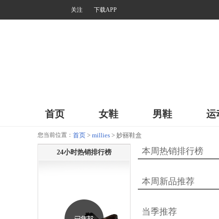
关注
下载APP
首页
女鞋
男鞋
运
您当前位置：
首页
>
millies
> 妙丽鞋盒
本周热销排行榜
24小时热销排行榜
本周新品推荐
当季推荐