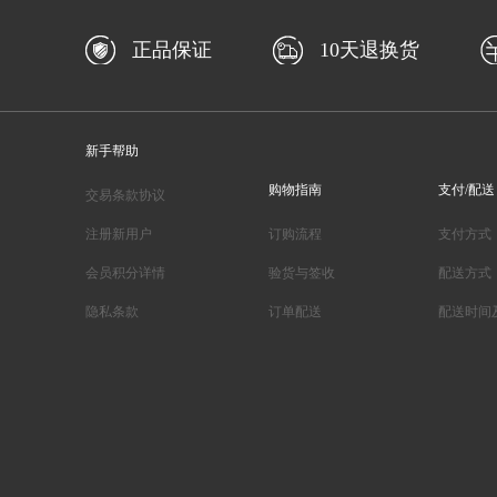
正品保证
10天退换货
新手帮助
购物指南
支付/配送
交易条款协议
注册新用户
订购流程
支付方式
会员积分详情
验货与签收
配送方式
隐私条款
订单配送
配送时间