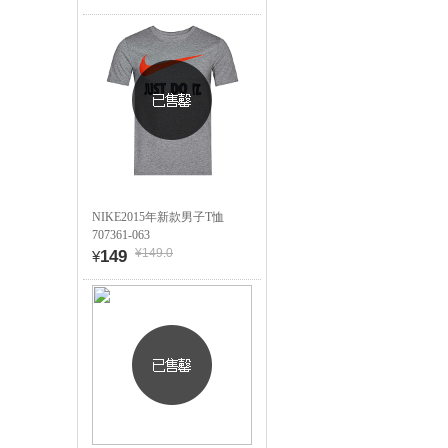
NIKE2015年新款男子T恤
707361-063
¥149.0
149
¥