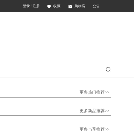
登录
/
注册
收藏
购物袋
公告
更多热门推荐>>
更多新品推荐>>
更多当季推荐>>