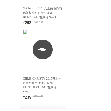
NAINGIRL 2015女士白色简约
休闲长袖衬衫NME3NN-
BL1974-WH-首尔站 Seoul
¥366.0
293
¥
CHRIS.CHRISTY 2015男士灰
色简约款舒适休闲长裤
KCXDLRX901104-首尔站
Seoul
¥336.0
239
¥