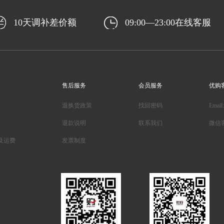
10天调补差价额
09:00—23:00在线客服
售后服务
会员服务
优购
退换货政策
找回密码
Email
退款说明
联系我们
微信
及运费
发票制度