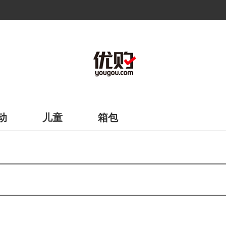
动
儿童
箱包