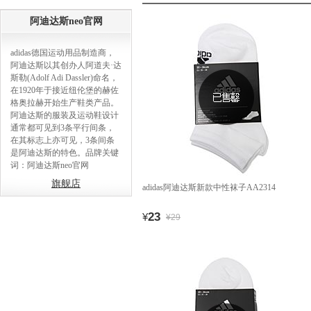
阿迪达斯neo官网
adidas德国运动用品制造商，
阿迪达斯以其创办人阿道夫·达
斯勒(Adolf Adi Dassler)命名，
在1920年于接近纽伦堡的赫佐
格奥拉赫开始生产鞋类产品。
阿迪达斯的服装及运动鞋设计
通常都可见到3条平行间条，
在其标志上亦可见，3条间条
是阿迪达斯的特色。品牌关键
词：阿迪达斯neo官网
旗舰店
adidas阿迪达斯新款中性袜子AA2314
23
¥
¥29