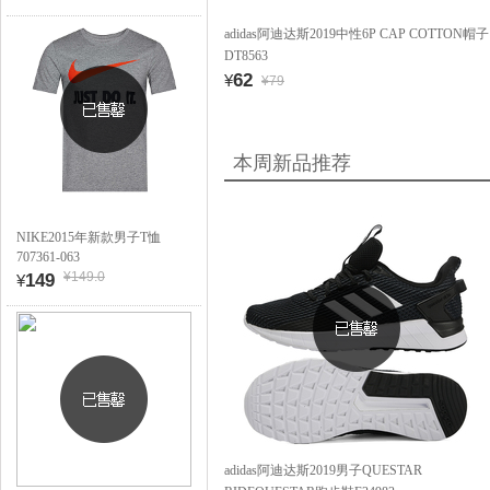
adidas阿迪达斯2019中性6P CAP COTTON帽子
DT8563
62
¥
¥79
本周新品推荐
NIKE2015年新款男子T恤
707361-063
¥149.0
149
¥
adidas阿迪达斯2019男子QUESTAR