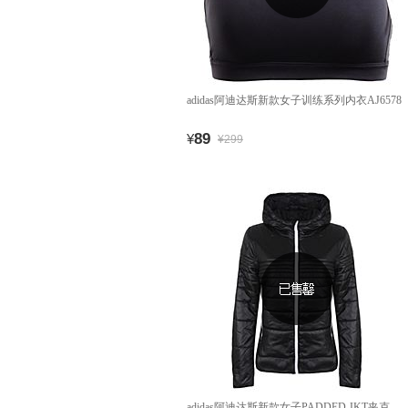
adidas阿迪达斯新款女子训练系列内衣AJ6578
89
¥
¥299
adidas阿迪达斯新款女子PADDED JKT夹克