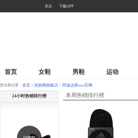
关注
下载APP
首页
女鞋
男鞋
运动
您当前位置：
首页
>
优购网旗舰店
>
阿迪达斯neo官网
本周热销排行榜
24小时热销排行榜