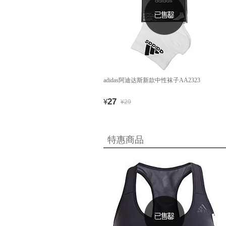
adidas阿迪达斯新款中性袜子AA2323
27
¥
¥29
特惠商品