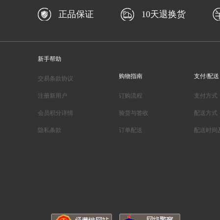
正品保证
10天退换货
新手帮助
购物指南
支付/配送
交易条款协议
注册新用户
订购流程
支付方式
会员积分详情
验货与签收
配送方式
隐私条款
订单配送
配送时间