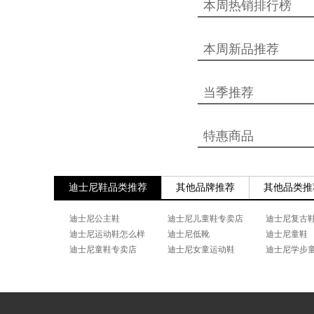
本周热销排行榜
本周新品推荐
当季推荐
特惠商品
迪士尼鞋品类推荐
其他品牌推荐
其他品类推
迪士尼公主鞋
迪士尼儿童鞋专卖店
迪士尼复古
迪士尼运动鞋怎么样
迪士尼低靴
迪士尼童鞋
迪士尼童鞋专卖店
迪士尼女童运动鞋
迪士尼学步