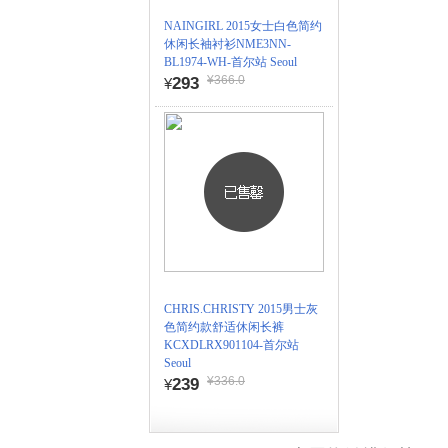
NAINGIRL 2015女士白色简约
休闲长袖衬衫NME3NN-
BL1974-WH-首尔站 Seoul
¥366.0
293
¥
CHRIS.CHRISTY 2015男士灰
色简约款舒适休闲长裤
KCXDLRX901104-首尔站
Seoul
¥336.0
239
¥