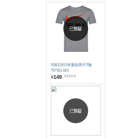
NIKE2015年新款男子T恤
707361-063
¥149.0
149
¥