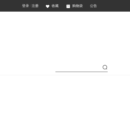
登录
/
注册
收藏
购物袋
公告