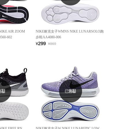
KE AIR ZOOM
NIKE耐克女子WMNS NIKE LUNARSOLO跑
60-602
步鞋AA4080-006
299
¥
¥869
KE FREE RN
NIKE耐克女子W NIKE LUNAREPIC LOW