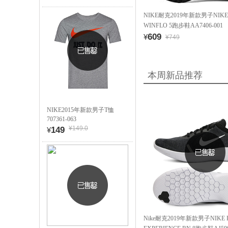
NIKE耐克2019年新款男子NIKE
WINFLO 5跑步鞋AA7406-001
609
¥
¥749
本周新品推荐
NIKE2015年新款男子T恤
707361-063
¥149.0
149
¥
Nike耐克2019年新款男子NIKE 