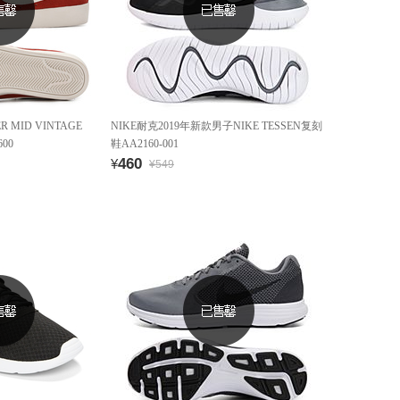
R MID VINTAGE
NIKE耐克2019年新款男子NIKE TESSEN复刻
00
鞋AA2160-001
460
¥
¥549