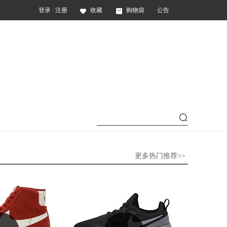
登录
/
注册
收藏
购物袋
公告
更多热门推荐>>