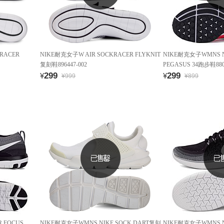
RACER
NIKE耐克女子W AIR SOCKRACER FLYKNIT
NIKE耐克女子WMNS NI
复刻鞋896447-002
PEGASUS 34跑步鞋8805
299
299
¥
¥
¥999
¥899
R FOCUS
NIKE耐克女子WMNS NIKE SOCK DART复刻
NIKE耐克女子WMNS NI