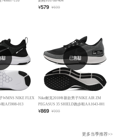
49867-116
刻鞋916768-404
579
¥
¥699
WMNS NIKE FLEX
Nike耐克2018年新款男子NIKE AIR ZM
鞋AJ5908-013
PEGASUS 35 SHIELD跑步鞋AA1643-001
869
¥
¥999
更多当季推荐>>