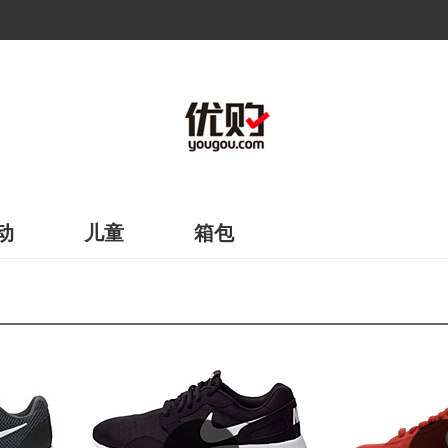
动
儿童
箱包