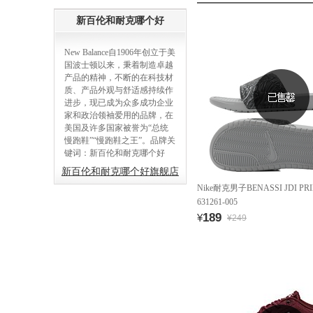
新百伦和耐克哪个好
New Balance自1906年创立于美
国波士顿以来，秉着制造卓越
产品的精神，不断的在科技材
质、产品外观与舒适感持续作
进步，现已成为众多成功企业
家和政治领袖爱用的品牌，在
美国及许多国家被誉为“总统
慢跑鞋”“慢跑鞋之王”。品牌关
键词：新百伦和耐克哪个好
新百伦和耐克哪个好旗舰店
Nike耐克男子BENASSI JDI P
631261-005
189
¥
¥249