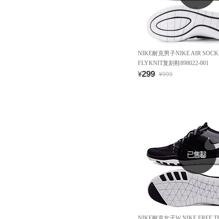
NIKE耐克男子NIKE AIR SOCK
FLYKNIT复刻鞋898022-001
299
¥
¥999
NIKE耐克女子W NIKE FREE T