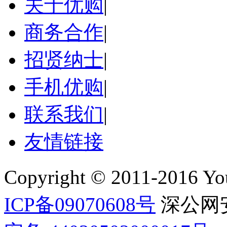
关于优购
|
商务合作
|
招贤纳士
|
手机优购
|
联系我们
|
友情链接
Copyright © 2011-2016 Yo
ICP备09070608号
深公网安