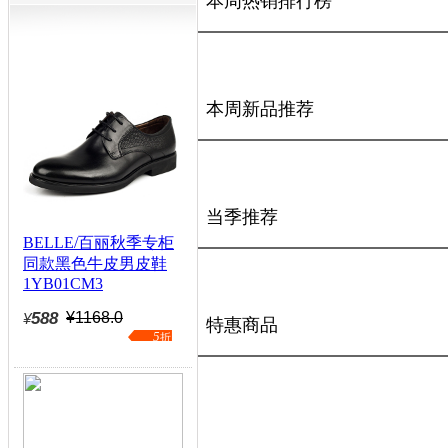
本周热销排行榜
本周新品推荐
当季推荐
BELLE/百丽秋季专柜
同款黑色牛皮男皮鞋
1YB01CM3
588
¥1168.0
¥
特惠商品
5
折