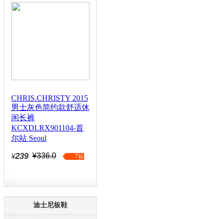
CHRIS.CHRISTY 2015
男士灰色简约款舒适休
闲长裤
KCXDLRX901104-首
尔站 Seoul
239
¥336.0
¥
7
折
迪士尼板鞋