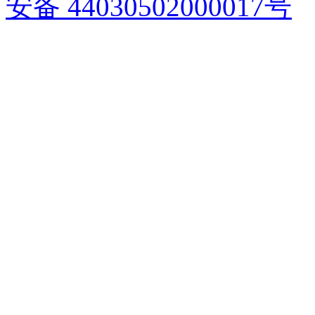
安备 44030502000017号