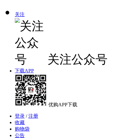
关注
关注公众号
下载APP
优购APP下载
登录
/
注册
收藏
购物袋
公告