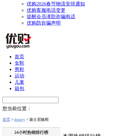
优购2026春节物流安排通知
优购客服电话变更
提醒会员谨防诈骗电话
优购防诈骗声明
首页
女鞋
男鞋
运动
儿童
箱包
您当前位置：
首页
>
disney
> 迪士尼板鞋
24小时热销排行榜