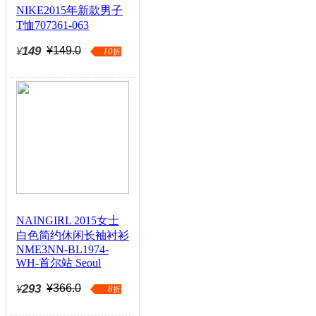
NIKE2015年新款男子
T恤707361-063
149
¥149.0
¥
10
折
NAINGIRL 2015女士
白色简约休闲长袖衬衫
NME3NN-BL1974-
WH-首尔站 Seoul
293
¥366.0
¥
8
折