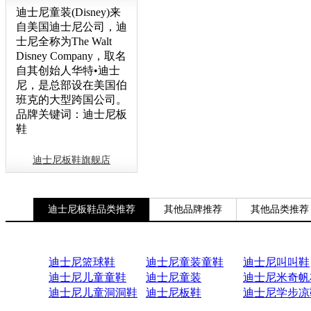
迪士尼童装(Disney)来
自美国迪士尼公司，迪
士尼全称为The Walt
Disney Company，取名
自其创始人华特•迪士
尼，是总部设在美国伯
班克的大型跨国公司。
品牌关键词：迪士尼板
鞋
迪士尼板鞋旗舰店
迪士尼板鞋品类推荐
其他品牌推荐
其他品类推荐
迪士尼篮球鞋
迪士尼童装童鞋
迪士尼叫叫鞋
迪士尼儿童童鞋
迪士尼童装
迪士尼米奇帆
迪士尼儿童洞洞鞋
迪士尼板鞋
迪士尼学步凉