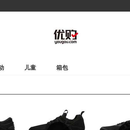
动
儿童
箱包