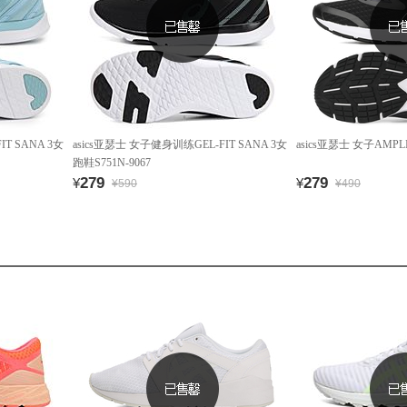
T SANA 3女
asics亚瑟士 女子健身训练GEL-FIT SANA 3女
asics亚瑟士 女子AMPL
跑鞋S751N-9067
279
279
¥
¥
¥590
¥490