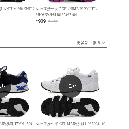
UANTUM 360 KNIT 2
Asics亚瑟士 女子GEL-NIMBUS 20 LITE-
SHOW跑步鞋1012A037-001
909
¥
¥1290
更多新品推荐>>
-MAI跑步鞋H703N-4590
Asics Tiger 中性GEL-MAI跑步鞋1193A098-100