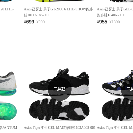
0 LITE-
Asics亚瑟士 男子GT-2000 6 LITE-SHOW跑步
Asics亚瑟士 男子GEL-Q
鞋1011A186-001
跑步鞋T840N-001
699
955
¥
¥
¥990
¥1390
-QUANTUM
Asics Tiger 中性GEL-MAI跑步鞋1193A098-001
Asics Tiger 中性GEL