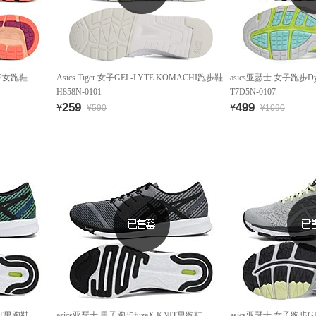
e 2女跑鞋
Asics Tiger 女子GEL-LYTE KOMACHI跑步鞋
asics亚瑟士 女子跑步Dyn
H858N-0101
T7D5N-0107
259
499
¥
¥
¥590
¥1090
NIT男跑鞋
asics亚瑟士 男子跑步fuzeX KNIT男跑鞋
asics亚瑟士 女子跑步G