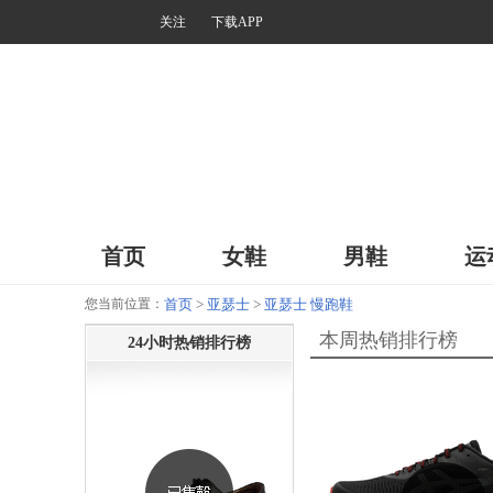
关注
下载APP
首页
女鞋
男鞋
运
您当前位置：
首页
>
亚瑟士
>
亚瑟士 慢跑鞋
本周热销排行榜
24小时热销排行榜