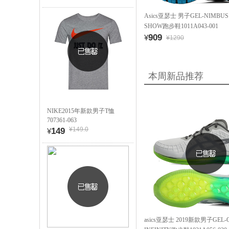
Asics亚瑟士 男子GEL-NIMBUS 2
SHOW跑步鞋1011A043-001
909
¥
¥1290
本周新品推荐
NIKE2015年新款男子T恤
707361-063
¥149.0
149
¥
asics亚瑟士 2019新款男子GEL