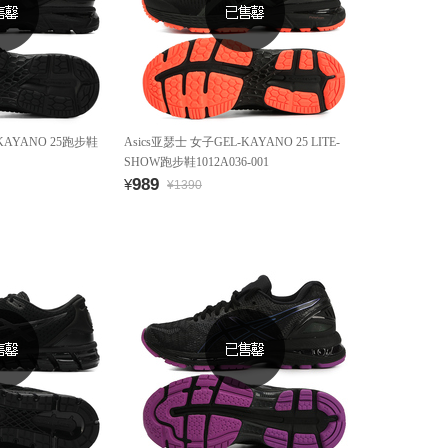
-KAYANO 25跑步鞋
Asics亚瑟士 女子GEL-KAYANO 25 LITE-
SHOW跑步鞋1012A036-001
989
¥
¥1390