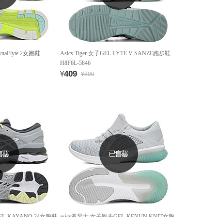
aFlyte 2女跑鞋
Asics Tiger 女子GEL-LYTE V SANZE跑步鞋
H8F6L-5846
409
¥
¥890
EL-KAYANO 24女跑鞋
asics亚瑟士 女子跑步GEL-KENUN KNIT女跑