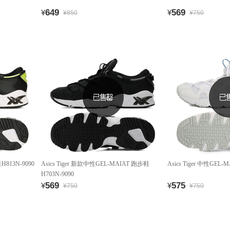
649
569
¥
¥
¥850
¥750
H813N-9090
Asics Tiger 新款中性GEL-MAIAT 跑步鞋
Asics Tiger 中性GEL
H703N-9090
569
575
¥
¥
¥750
¥750