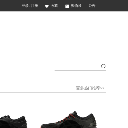
登录
/
注册
收藏
购物袋
公告
更多热门推荐>>