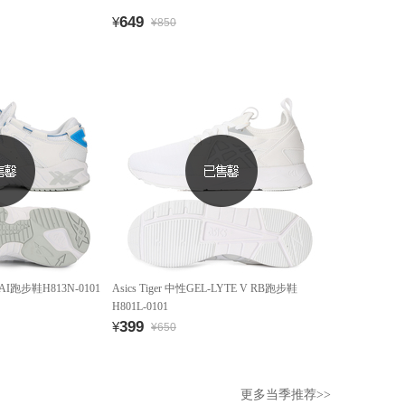
649
¥
¥850
-MAI跑步鞋H813N-0101
Asics Tiger 中性GEL-LYTE V RB跑步鞋
H801L-0101
399
¥
¥650
更多当季推荐>>