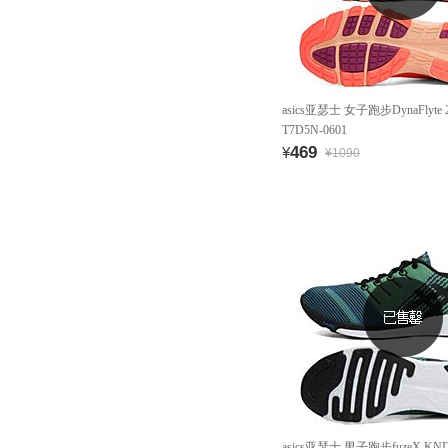
asics亚瑟士 女子跑步DynaFlyt
T7D5N-0601
469
¥
¥1090
asics亚瑟士 男子跑步fuzeX K