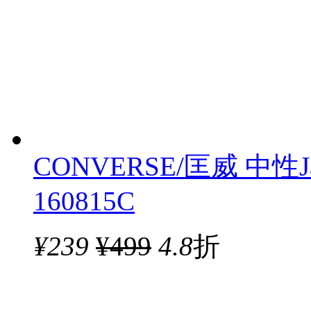
CONVERSE/匡威 中性Ja
160815C
¥
239
¥499
4.8
折