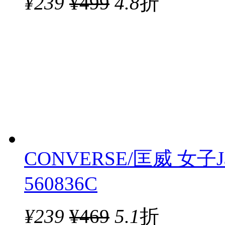
¥
239
¥499
4.8
折
CONVERSE/匡威 女子Ja
560836C
¥
239
¥469
5.1
折