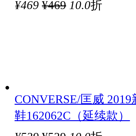
¥
469
¥469
10.0
折
CONVERSE/匡威 201
鞋162062C（延续款）