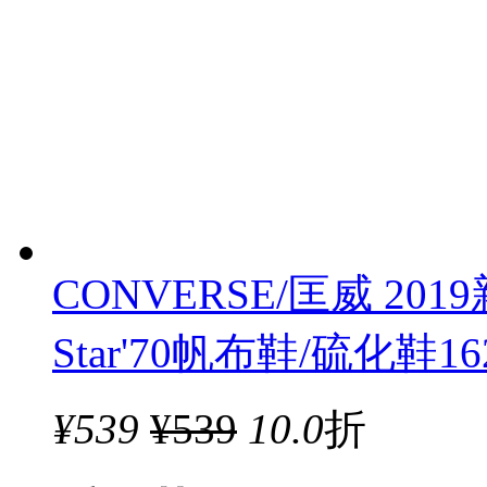
CONVERSE/匡威 2019新
Star'70帆布鞋/硫化鞋
¥
539
¥539
10.0
折