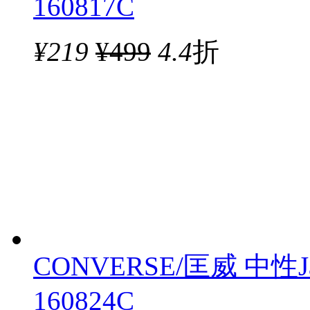
160817C
¥
219
¥499
4.4
折
CONVERSE/匡威 中性Ja
160824C