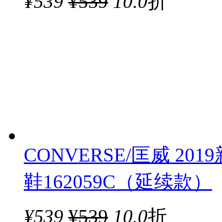
¥
539
¥539
10.0
折
CONVERSE/匡威 201
鞋162059C（延续款）
¥
539
¥539
10.0
折