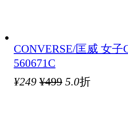
CONVERSE/匡威 女子C
560671C
¥
249
¥499
5.0
折