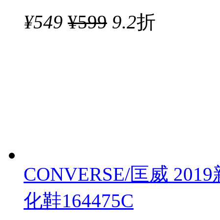
¥
549
¥599
9.2
折
CONVERSE/匡威 2019
化鞋164475C