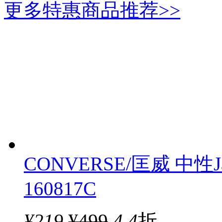
更多特惠商品推荐>>
CONVERSE/匡威 中性Ja
160817C
¥
219
¥499
4.4
折