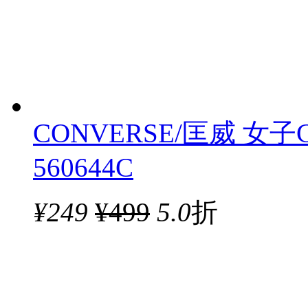
CONVERSE/匡威 女子C
560644C
¥
249
¥499
5.0
折