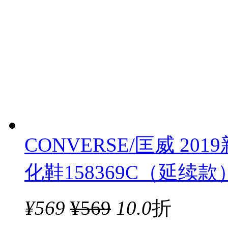
CONVERSE/匡威 20
化鞋158369C（延续款
¥
569
¥569
10.0
折