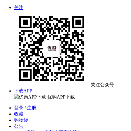
关注
关注公众号
下载APP
优购APP下载
登录
/
注册
收藏
购物袋
公告