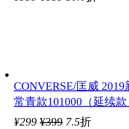
CONVERSE/匡威 201
常青款101000（延续
¥
299
¥399
7.5
折