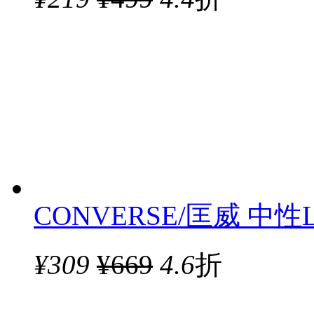
CONVERSE/匡威 中性Li
¥
309
¥669
4.6
折