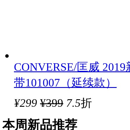
CONVERSE/匡威 2019
带101007（延续款）
¥
299
¥399
7.5
折
本周新品推荐