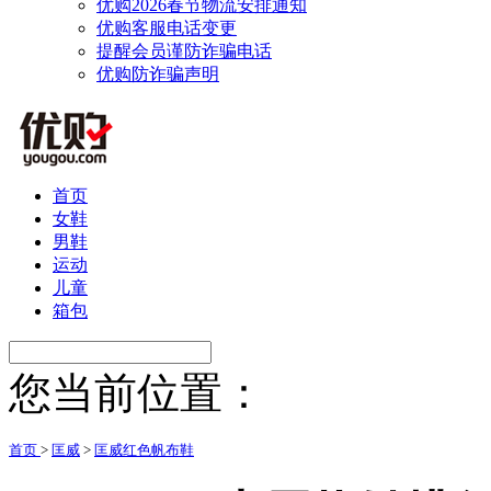
优购2026春节物流安排通知
优购客服电话变更
提醒会员谨防诈骗电话
优购防诈骗声明
首页
女鞋
男鞋
运动
儿童
箱包
您当前位置：
首页
>
匡威
>
匡威红色帆布鞋