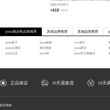
步鞋19050814
419
¥
¥699
puma跑步鞋品类推荐
其他品牌推荐
其他品类推荐
puma鞋子
puma跑鞋
exo 彪马
puma儿童鞋
彪马拖鞋
puma彪马
puma正品
puma鞋
puma官方旗舰店
正品保证
10天退换货
10天
新手帮助