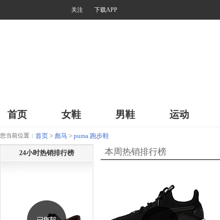
关注
下载APP
首页
女鞋
男鞋
运动
您当前位置：
首页
>
彪马
>
puma 跑步鞋
本周热销排行榜
24小时热销排行榜