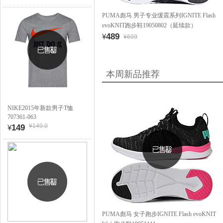
PUMA彪马 男子专业缓震系列IGNITE Flash
evoKNIT跑步鞋19050802（延续款）
489
¥
¥699
本周新品推荐
NIKE2015年新款男子T恤
707361-063
¥149.0
149
¥
PUMA彪马 女子跑步IGNITE Flash evoKNIT