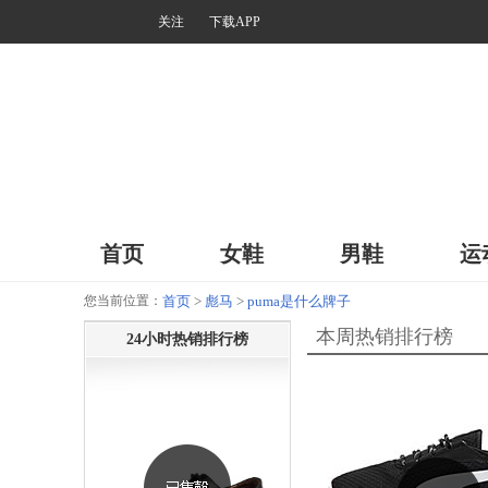
关注
下载APP
首页
女鞋
男鞋
运
您当前位置：
首页
>
彪马
>
puma是什么牌子
本周热销排行榜
24小时热销排行榜