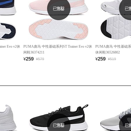
er Evo v2休
PUMA彪马 中性基础系列ST Trainer Evo v2休
PUMA彪马 中性基础系列PUM
闲鞋36374211
休闲鞋36526802
259
259
¥
¥
¥579
¥519