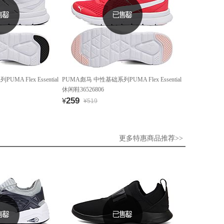
A Flex Essential
PUMA彪马 中性基础系列PUMA Flex Essential
休闲鞋36526806
259
¥
¥519
更多特惠商品推荐>>