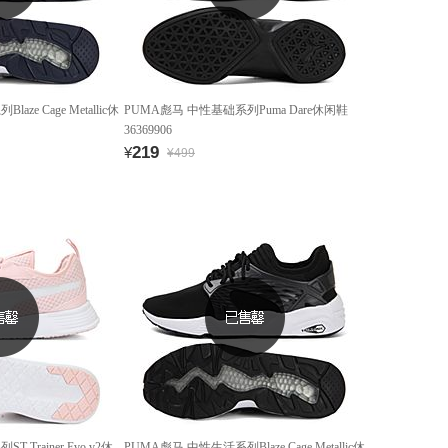
ze Cage Metallic休
PUMA彪马 中性基础系列Puma Dare休闲鞋
36369906
219
¥
¥499
Trainer Evo v2休
PUMA彪马 中性生活系列Blaze Cage Metallic休