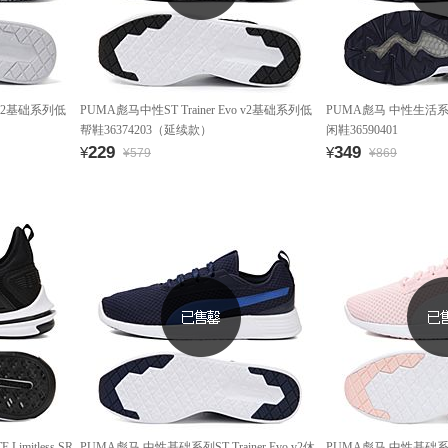
o v2基础系列低
PUMA彪马中性ST Trainer Evo v2基础系列低
PUMA彪马 中性生活系列Bla
帮鞋36374203（延续款）
闲鞋36590401
229
349
¥
¥
¥579
¥869
mitless SR
PUMA彪马 中性基础系列ST Trainer Evo v2休
PUMA彪马 中性基础系列ST 