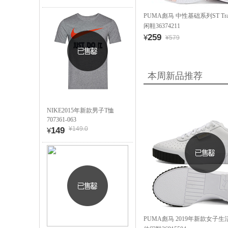
PUMA彪马 中性基础系列ST Train
闲鞋36374211
259
¥
¥579
本周新品推荐
NIKE2015年新款男子T恤
707361-063
¥149.0
149
¥
PUMA彪马 2019年新款女子生活系