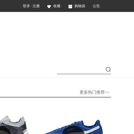
登录
/
注册
收藏
购物袋
公告
更多热门推荐>>