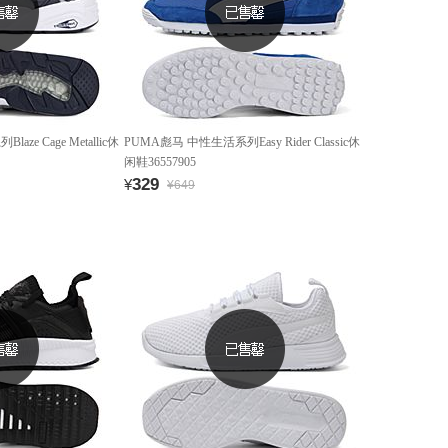
ze Cage Metallic休
PUMA彪马 中性生活系列Easy Rider Classic休
闲鞋36557905
329
¥
¥649