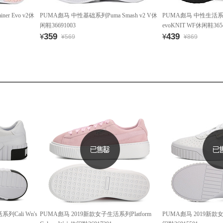
er Evo v2休
PUMA彪马 中性基础系列Puma Smash v2 V休
PUMA彪马 中性生活系列T
闲鞋36691003
evoKNIT WF休闲鞋365
359
439
¥
¥
¥569
¥869
列Cali Wn's
PUMA彪马 2019新款女子生活系列Platform
PUMA彪马 2019新款女