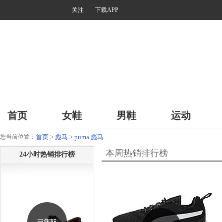
关注
下载APP
首页
女鞋
男鞋
运动
您当前位置：
首页
>
彪马
>
puma 彪马
本周热销排行榜
24小时热销排行榜