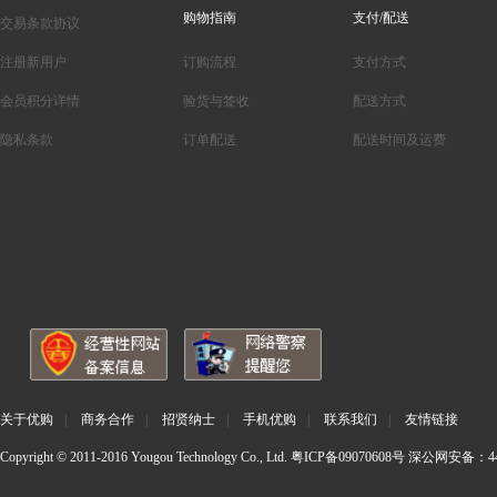
购物指南
支付/配送
交易条款协议
注册新用户
订购流程
支付方式
会员积分详情
验货与签收
配送方式
隐私条款
订单配送
配送时间及运费
关于优购
|
商务合作
|
招贤纳士
|
手机优购
|
联系我们
|
友情链接
Copyright © 2011-2016 Yougou Technology Co., Ltd.
粤ICP备09070608号
深公网安备：440