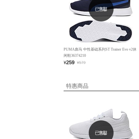
PUMA彪马 中性基础系列ST Trainer Evo v2休
闲鞋36374210
259
¥
¥579
特惠商品