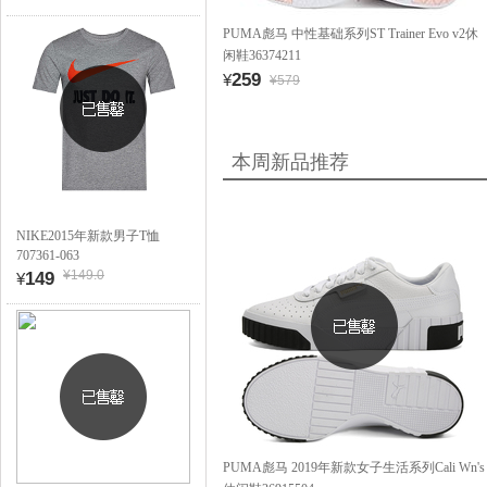
PUMA彪马 中性基础系列ST Trainer Evo v2休
闲鞋36374211
259
¥
¥579
本周新品推荐
NIKE2015年新款男子T恤
707361-063
¥149.0
149
¥
PUMA彪马 2019年新款女子生活系列Cali Wn's