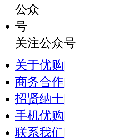
关注公众号
关于优购
|
商务合作
|
招贤纳士
|
手机优购
|
联系我们
|