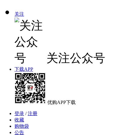
关注
关注公众号
下载APP
优购APP下载
登录
/
注册
收藏
购物袋
公告