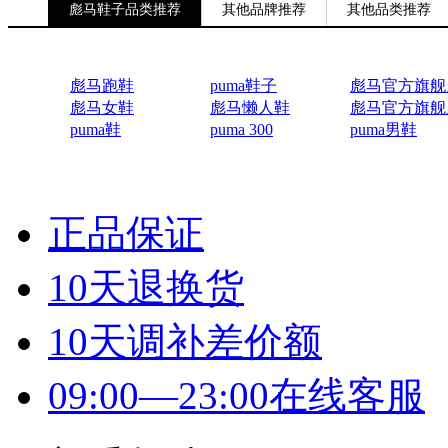
彪马鞋子品类推荐
其他品牌推荐
其他品类推荐
彪马跑鞋
puma鞋子
彪马官方旗舰
彪马女鞋
彪马懒人鞋
彪马官方旗舰
puma鞋
puma 300
puma男鞋
正品保证
10天退换货
10天调补差价额
09:00—23:00在线客服