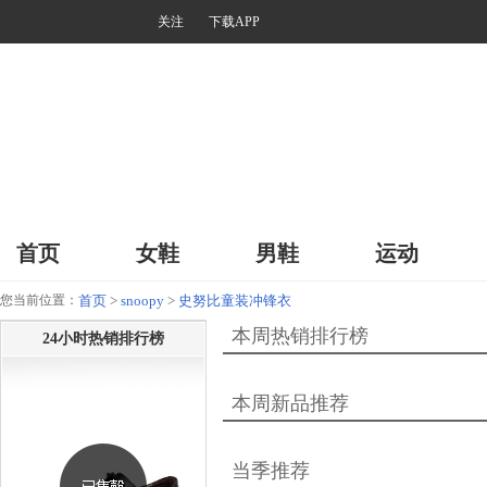
关注
下载APP
首页
女鞋
男鞋
运动
您当前位置：
首页
>
snoopy
>
史努比童装冲锋衣
本周热销排行榜
24小时热销排行榜
本周新品推荐
当季推荐