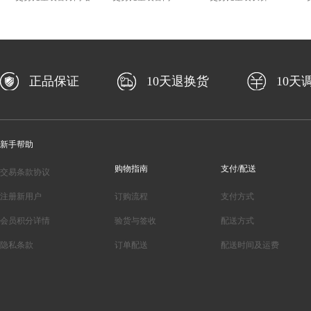
正品保证
10天退换货
10天
新手帮助
购物指南
支付/配送
交易条款协议
注册新用户
订购流程
支付方式
会员积分详情
验货与签收
配送方式
隐私条款
订单配送
配送时间及运费