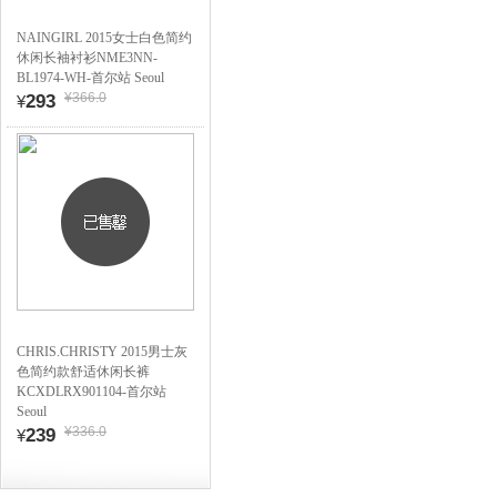
NAINGIRL 2015女士白色简约
休闲长袖衬衫NME3NN-
BL1974-WH-首尔站 Seoul
¥366.0
293
¥
CHRIS.CHRISTY 2015男士灰
色简约款舒适休闲长裤
KCXDLRX901104-首尔站
Seoul
¥336.0
239
¥