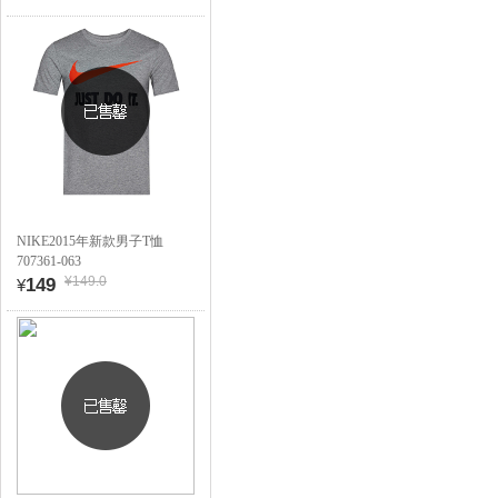
NIKE2015年新款男子T恤
707361-063
¥149.0
149
¥