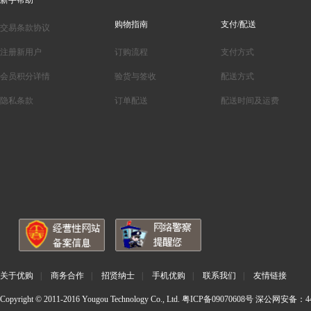
新手帮助
购物指南
支付/配送
交易条款协议
注册新用户
订购流程
支付方式
会员积分详情
验货与签收
配送方式
隐私条款
订单配送
配送时间及运费
关于优购
|
商务合作
|
招贤纳士
|
手机优购
|
联系我们
|
友情链接
Copyright © 2011-2016 Yougou Technology Co., Ltd.
粤ICP备09070608号
深公网安备：440