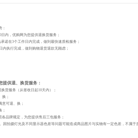
势：
0日内，优购网为您提供退换货服务；
承诺在3个工作日内完成，做到最快速质检服务；
日内执行完成，做到购物退货退款无顾虑；
为您提供退、换货服务：
退换货服务（从签收日起10天内）；
、换；
满意可退、换；
换；
照各品牌规定，为您提供售后三包服务；
因拍摄灯光及不同显示器色差等问题可能造成商品图片与实物有一定色差，不属于