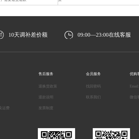
10天调补差价额
09:00—23:00在线客服
售后服务
会员服务
优购
退换货政策
找回密码
Email
退款说明
联系我们
微信
及运费
发票制度