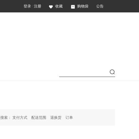
登录
/
注册
收藏
购物袋
公告
门搜索：
支付方式
配送范围
退换货
订单