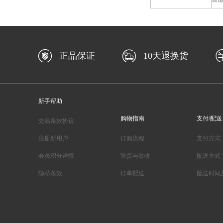
正品保证
10天退换货
新手帮助
购物指南
支付/配送
交易条款协议
注册新用户
订购流程
支付方式
会员积分详情
验货与签收
配送方式
隐私条款
订单配送
配送时间