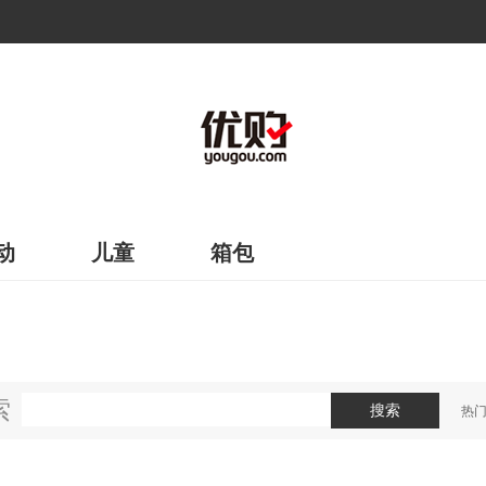
动
儿童
箱包
索
搜索
热