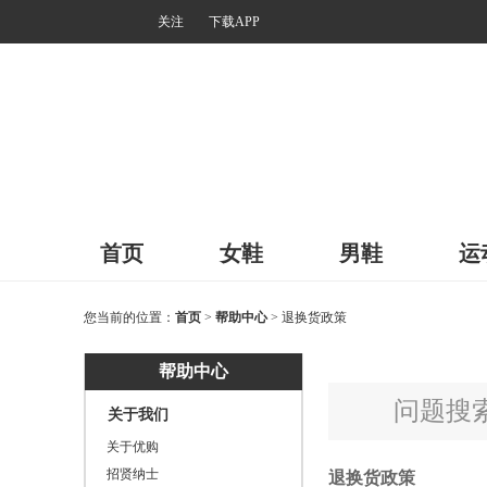
关注
下载APP
首页
女鞋
男鞋
运
您当前的位置：
首页
>
帮助中心
> 退换货政策
帮助中心
问题搜
关于我们
关于优购
招贤纳士
退换货政策