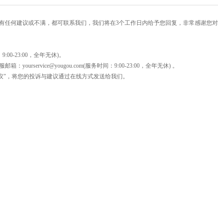
有任何建议或不满，都可联系我们，我们将在3个工作日内给予您回复，非常感谢您
:00-23:00，全年无休)。
yourservice@yougou.com(服务时间：9:00-23:00，全年无休) 。
与建议”，将您的投诉与建议通过在线方式发送给我们。