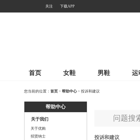
关注
下载APP
首页
女鞋
男鞋
运
您当前的位置：
首页
>
帮助中心
> 投诉和建议
帮助中心
问题搜
关于我们
关于优购
招贤纳士
投诉和建议