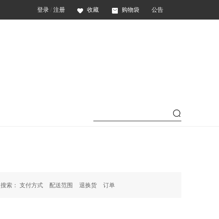
登录
/
注册
收藏
购物袋
公告
门搜索：
支付方式
配送范围
退换货
订单