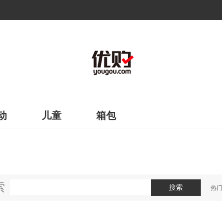
动
儿童
箱包
索
搜索
热