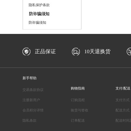
隐私保护条款
防诈骗须知
防诈骗须知
正品保证
10天退换货
新手帮助
购物指南
支付/配送
交易条款协议
注册新用户
订购流程
支付方式
会员积分详情
验货与签收
配送方式
隐私条款
订单配送
配送时间