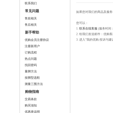
联系我们
常见问题
如果您对我们的商品及服务
售前相关
您可以：
售后相关
1.
联系在线客服
(服务时间：9
新手帮助
2. 给我们发送邮件：优购客服邮箱：
3. 进入“我的优购-投诉
优购会员注册协议
注册新用户
订购流程
热点问题
找回密码
量脚方法
按脚型选鞋
测量三围方法
购物指南
交易条款
购买须知
优惠券说明