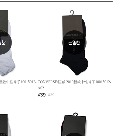
9新款中性袜子10015012-
CONVERSE/匡威 2019新款中性袜子10015012-
A02
39
¥
¥39