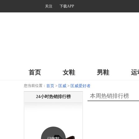
关注
下载APP
首页
女鞋
男鞋
运
您当前位置：
首页
>
匡威
>
匡威爱好者
本周热销排行榜
24小时热销排行榜