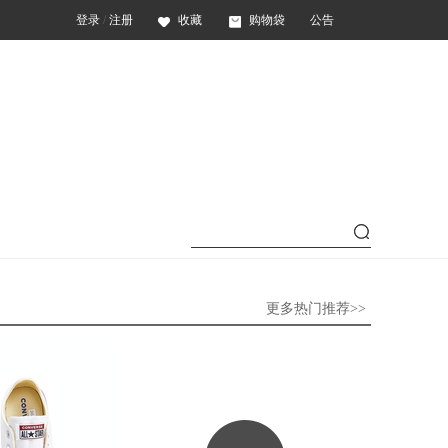
登录
/
注册
收藏
购物袋
公告
更多热门推荐>>