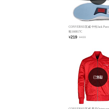
CONVERSE/匡威 中性Jack Pur
鞋160817C
219
¥
¥499
CONVERSE/匡威 男子Outerwe