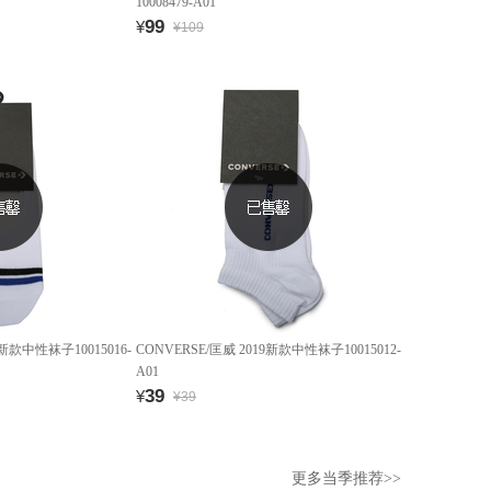
10008479-A01
99
¥
¥109
9新款中性袜子10015016-
CONVERSE/匡威 2019新款中性袜子10015012-
A01
39
¥
¥39
更多当季推荐>>