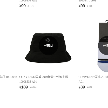
10008476-A02
10008476-A01
99
99
¥
¥
¥109
¥109
子10015016-
CONVERSE/匡威 2019新款中性渔夫帽
CONVERSE/匡威 201
10008505-A01
A01
189
39
¥
¥
¥199
¥39