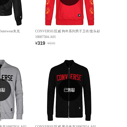
uterwear夹克
CONVERSE/匡威 狗年系列男子卫衣/套头衫
10007504-A01
319
¥
¥699
克10007824-A02
CONVERSE/匡威 男子夹克10007824-A01