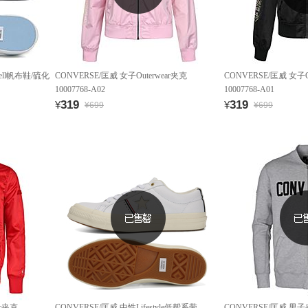
cell帆布鞋/硫化
CONVERSE/匡威 女子Outerwear夹克
CONVERSE/匡威 女子O
10007768-A02
10007768-A01
319
319
¥
¥
¥699
¥699
ar夹克
CONVERSE/匡威 中性Lifestyle低帮系带
CONVERSE/匡威 男子夹