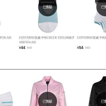
736-A01
CONVERSE/匡威 中性CHUCK TAYLOR袜子
CONVERSE/匡威 中性袜
10007474-A01
44
54
¥
¥
¥69
¥69