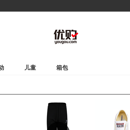
动
儿童
箱包