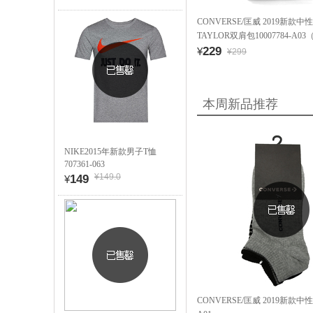
CONVERSE/匡威 2019新款中
TAYLOR双肩包10007784-A
229
¥
¥299
本周新品推荐
NIKE2015年新款男子T恤
707361-063
¥149.0
149
¥
CONVERSE/匡威 2019新款中性袜