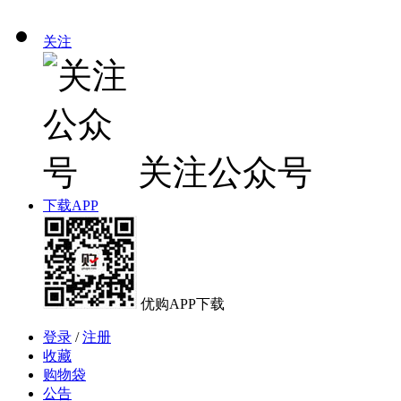
关注
关注公众号
下载APP
优购APP下载
登录
/
注册
收藏
购物袋
公告