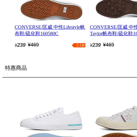
CONVERSE/匡威 中性Lifestyle帆
CONVERSE/匡威 中性
布鞋/硫化鞋160580C
Taylor帆布鞋/硫化鞋16
239
¥469
239
¥469
¥
¥
5.1
折
特惠商品