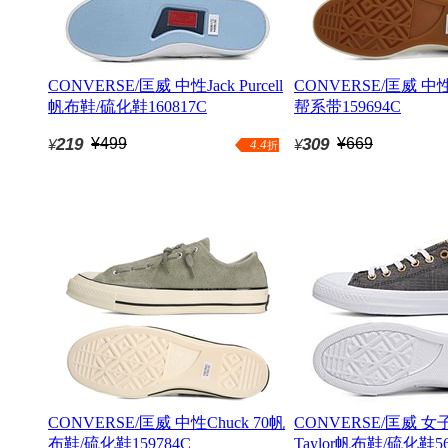
CONVERSE/匡威 中性Jack Purcell
CONVERSE/匡威 中性Li
帆布鞋/硫化鞋160817C
帮系带159694C
219
¥499
309
¥669
¥
¥
4.4
折
CONVERSE/匡威 中性Chuck 70帆
CONVERSE/匡威 女子
布鞋/硫化鞋159784C
Taylor帆布鞋/硫化鞋56