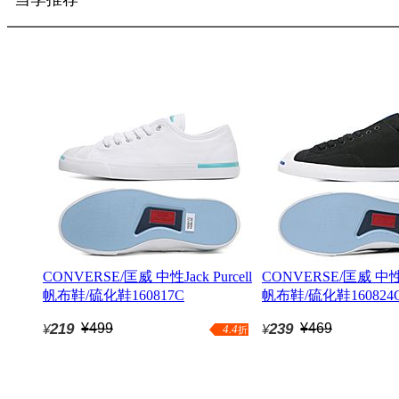
CONVERSE/匡威 中性Jack Purcell
CONVERSE/匡威 中性Jac
帆布鞋/硫化鞋160817C
帆布鞋/硫化鞋160824
219
¥499
239
¥469
¥
¥
4.4
折