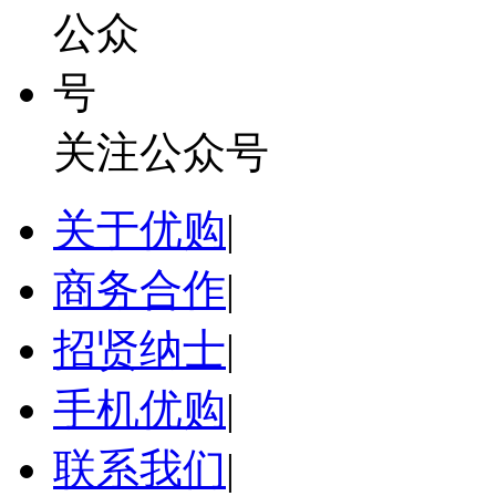
关注公众号
关于优购
|
商务合作
|
招贤纳士
|
手机优购
|
联系我们
|