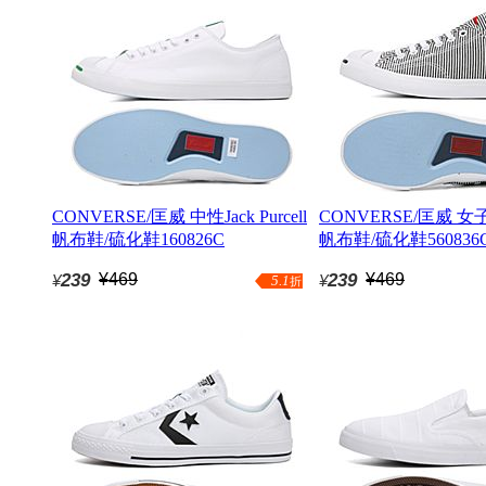
CONVERSE/匡威 中性Jack Purcell
CONVERSE/匡威 女子Jac
帆布鞋/硫化鞋160826C
帆布鞋/硫化鞋560836
239
¥469
239
¥469
¥
¥
5.1
折