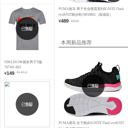
PUMA彪马 男子专业缓震系列IGNITE Flash
evoKNIT跑步鞋19050802（延续款）
489
¥
¥699
本周新品推荐
NIKE2015年新款男子T恤
707361-063
¥149.0
149
¥
PUMA彪马 女子跑步IGNITE Flash evoKNIT