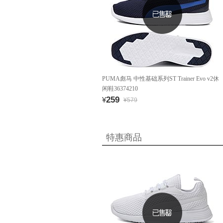
PUMA彪马 中性基础系列ST Trainer Evo v2休
闲鞋36374210
259
¥
¥579
特惠商品