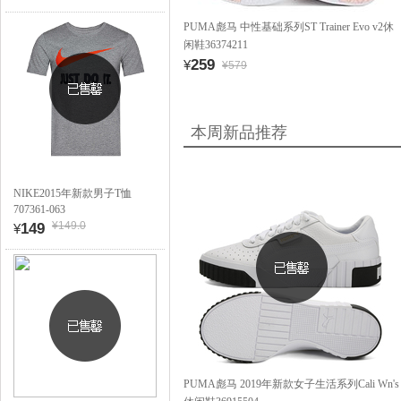
PUMA彪马 中性基础系列ST Trainer Evo v2休
闲鞋36374211
259
¥
¥579
本周新品推荐
NIKE2015年新款男子T恤
707361-063
¥149.0
149
¥
PUMA彪马 2019年新款女子生活系列Cali Wn's