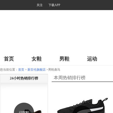
关注
下载APP
首页
女鞋
男鞋
运动
您当前位置：
首页
>
新百伦旗舰店
>男鞋彪马
本周热销排行榜
24小时热销排行榜