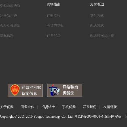
购物指南
支付/配送
交易条款协议
注册新用户
订购流程
支付方式
会员积分详情
验货与签收
配送方式
隐私条款
订单配送
配送时间及运费
关于优购
|
商务合作
|
招贤纳士
|
手机优购
|
联系我们
|
友情链接
Copyright © 2011-2016 Yougou Technology Co., Ltd.
粤ICP备09070608号
深公网安备：440