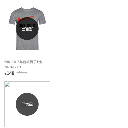
NIKE2015年新款男子T恤
707361-063
¥149.0
149
¥