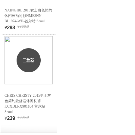
NAINGIRL 2015女士白色简约
休闲长袖衬衫NME3NN-
BL1974-WH-首尔站 Seoul
¥366.0
293
¥
CHRIS.CHRISTY 2015男士灰
色简约款舒适休闲长裤
KCXDLRX901104-首尔站
Seoul
¥336.0
239
¥