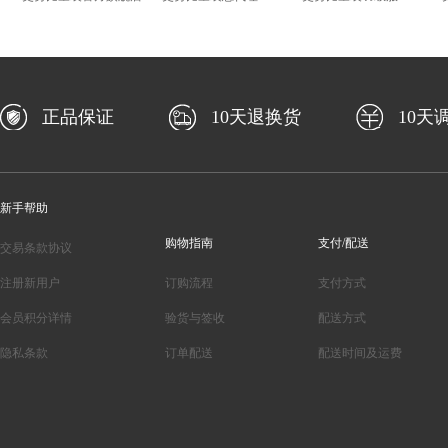
正品保证
10天退换货
10天
新手帮助
购物指南
支付/配送
交易条款协议
注册新用户
订购流程
支付方式
会员积分详情
验货与签收
配送方式
隐私条款
订单配送
配送时间及运费