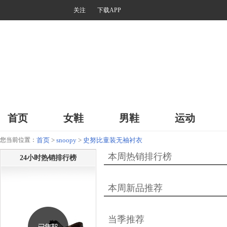
关注
下载APP
首页
女鞋
男鞋
运动
您当前位置：
首页
>
snoopy
>
史努比童装无袖衬衣
本周热销排行榜
24小时热销排行榜
本周新品推荐
当季推荐