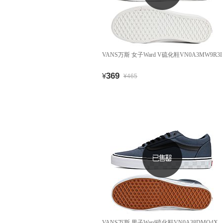
VANS万斯 女子Ward V硫化鞋VN0A3MW9R3I
369
¥
¥465
VANS万斯 男子Ward硫化鞋VN0A38DMQ4X