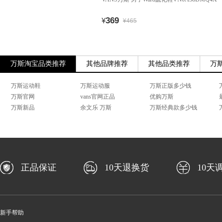
369
¥
¥465
万斯淘宝品类推荐
其他品牌推荐
其他品类推荐
万
万斯运动鞋
万斯运动服
万斯正版多少钱
万斯官网
vans官网正品
优购万斯
万斯新品
余文乐 万斯
万斯经典款多少钱
正品保证
10天退换货
10天
新手帮助