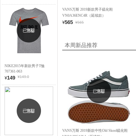
VANS万斯 2019新款男子硫化鞋
VN0A36ENC4R（延续款）
565
¥
¥565
本周新品推荐
NIKE2015年新款男子T恤
707361-063
¥149.0
149
¥
VANS万斯 2019新款中性Old Skool硫化鞋