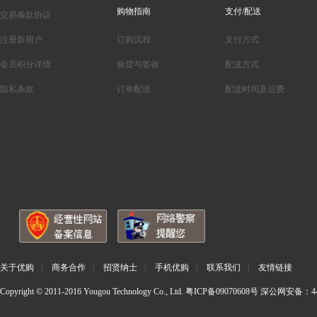
购物指南
支付/配送
交易条款协议
注册新用户
订购流程
支付方式
会员积分详情
验货与签收
配送方式
隐私条款
订单配送
配送时间及运费
关于优购
|
商务合作
|
招贤纳士
|
手机优购
|
联系我们
|
友情链接
Copyright © 2011-2016 Yougou Technology Co., Ltd.
粤ICP备09070608号
深公网安备：440