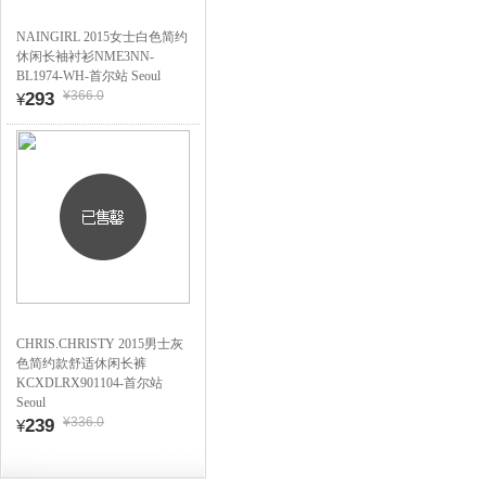
NAINGIRL 2015女士白色简约
休闲长袖衬衫NME3NN-
BL1974-WH-首尔站 Seoul
¥366.0
293
¥
CHRIS.CHRISTY 2015男士灰
色简约款舒适休闲长裤
KCXDLRX901104-首尔站
Seoul
¥336.0
239
¥