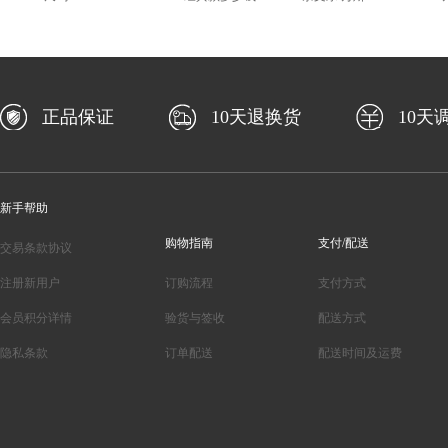
正品保证
10天退换货
10天
新手帮助
购物指南
支付/配送
交易条款协议
注册新用户
订购流程
支付方式
会员积分详情
验货与签收
配送方式
隐私条款
订单配送
配送时间及运费