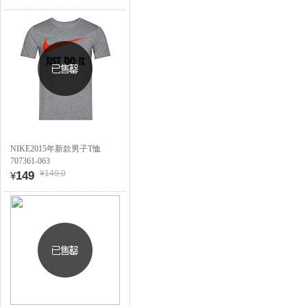
NIKE2015年新款男子T恤
707361-063
¥149.0
149
¥