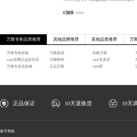
369
¥
¥465
万斯专柜品类推荐
其他品牌推荐
其他品类推荐
万
万斯专柜价格
万斯真假
优购万斯
vans官网正品折扣店
万斯鞋码
vans专卖店
万斯专卖店价格
正品万斯
vans吧
正品保证
10天退换货
10天
新手帮助