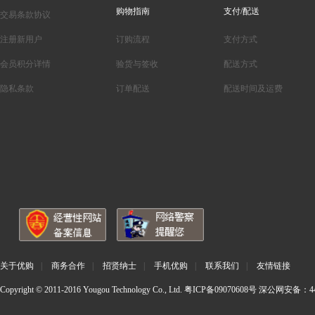
购物指南
支付/配送
交易条款协议
注册新用户
订购流程
支付方式
会员积分详情
验货与签收
配送方式
隐私条款
订单配送
配送时间及运费
关于优购
|
商务合作
|
招贤纳士
|
手机优购
|
联系我们
|
友情链接
Copyright © 2011-2016 Yougou Technology Co., Ltd.
粤ICP备09070608号
深公网安备：440