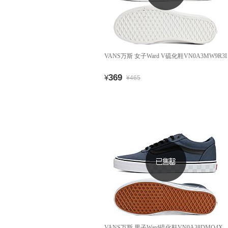
VANS万斯 女子Ward V硫化鞋VN0A3MW9R3I
369
¥
¥465
VANS万斯 男子Ward硫化鞋VN0A38DMQ4X