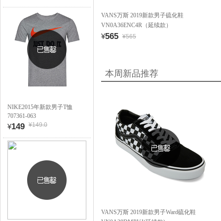
VANS万斯 2019新款男子硫化鞋
VN0A36ENC4R（延续款）
565
¥
¥565
本周新品推荐
NIKE2015年新款男子T恤
707361-063
¥149.0
149
¥
VANS万斯 2019新款男子Ward硫化鞋