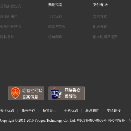
购物指南
支付/配送
交易条款协议
注册新用户
订购流程
支付方式
会员积分详情
验货与签收
配送方式
隐私条款
订单配送
配送时间及运费
关于优购
|
商务合作
|
招贤纳士
|
手机优购
|
联系我们
|
友情链接
Copyright © 2011-2016 Yougou Technology Co., Ltd.
粤ICP备09070608号
深公网安备：440