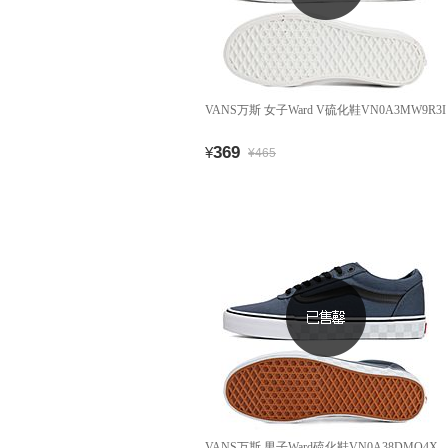
VANS万斯 女子Ward V硫化鞋VN0A3MW9R3I
369
¥
¥465
VANS万斯 男子Ward硫化鞋VN0A38DMQ4X