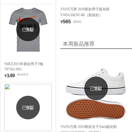
VANS万斯 2019新款男子硫化鞋
VN0A36ENC4R（延续款）
565
¥
¥565
本周新品推荐
NIKE2015年新款男子T恤
707361-063
¥149.0
149
¥
VANS万斯 2019新款女子Ward硫化鞋