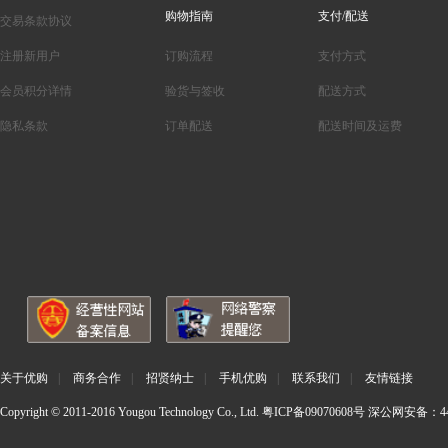
购物指南
支付/配送
交易条款协议
注册新用户
订购流程
支付方式
会员积分详情
验货与签收
配送方式
隐私条款
订单配送
配送时间及运费
关于优购
|
商务合作
|
招贤纳士
|
手机优购
|
联系我们
|
友情链接
Copyright © 2011-2016 Yougou Technology Co., Ltd.
粤ICP备09070608号
深公网安备：440