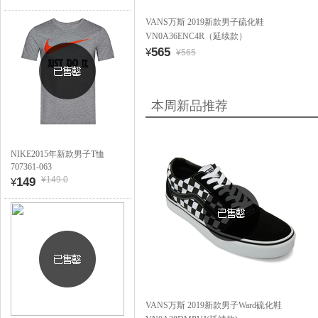
VANS万斯 2019新款男子硫化鞋
VN0A36ENC4R（延续款）
565
¥
¥565
本周新品推荐
NIKE2015年新款男子T恤
707361-063
¥149.0
149
¥
VANS万斯 2019新款男子Ward硫化鞋