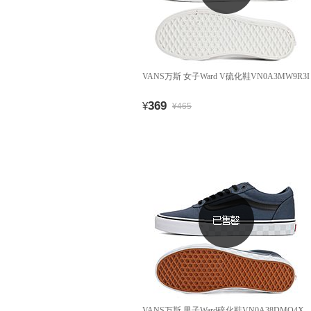
VANS万斯 女子Ward V硫化鞋VN0A3MW9R3I
369
¥
¥465
VANS万斯 男子Ward硫化鞋VN0A38DMQ4X