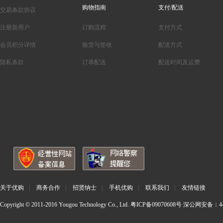
购物指南
支付/配送
交易条款协议
注册新用户
订购流程
支付方式
会员积分详情
验货与签收
配送方式
隐私条款
订单配送
配送时间及运费
关于优购
|
商务合作
|
招贤纳士
|
手机优购
|
联系我们
|
友情链接
Copyright © 2011-2016 Yougou Technology Co., Ltd.
粤ICP备09070608号
深公网安备：440