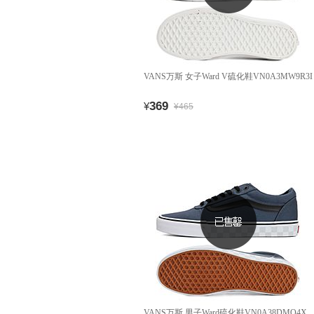
VANS万斯 女子Ward V硫化鞋VN0A3MW9R3I
369
¥
¥465
VANS万斯 男子Ward硫化鞋VN0A38DMQ4X