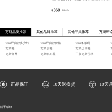
369
¥
¥465
万斯品类推荐
其他品牌推荐
其他品类推荐
万斯评
vans经典款多少钱
vans经典款价格
vans条形码
万斯鞋
万斯男鞋
万斯运动鞋
万斯官网
万斯帆布鞋
正版万斯价格
正品保证
10天退换货
10天
新手帮助