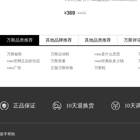
369
¥
¥465
万斯品类推荐
其他品牌推荐
其他品类推荐
万斯评
万斯板鞋
万斯运动鞋
vans是什么意思
vans官网正品折扣店
万斯质量
vans经典款多少钱
vans广告
正版万斯价格
万斯鞋
正品保证
10天退换货
10天
新手帮助