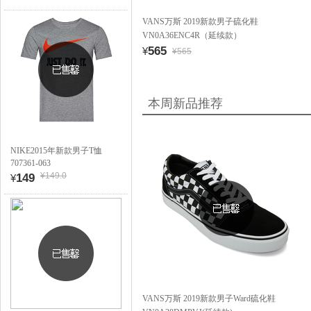
VANS万斯 2019新款男子硫化鞋
VN0A36ENC4R（延续款）
565
¥
¥565
本周新品推荐
NIKE2015年新款男子T恤
707361-063
¥149.0
149
¥
VANS万斯 2019新款男子Ward硫化鞋