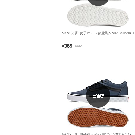
VANS万斯 女子Ward V硫化鞋VN0A3MW9R3I
369
¥
¥465
VANS万斯 男子Ward硫化鞋VN0A38DMQ4X