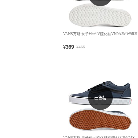
VANS万斯 女子Ward V硫化鞋VN0A3MW9R3I
369
¥
¥465
VANS万斯 男子Ward硫化鞋VN0A38DMQ4X