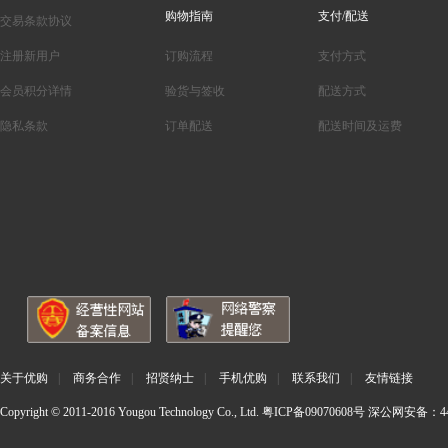
购物指南
支付/配送
交易条款协议
注册新用户
订购流程
支付方式
会员积分详情
验货与签收
配送方式
隐私条款
订单配送
配送时间及运费
关于优购
|
商务合作
|
招贤纳士
|
手机优购
|
联系我们
|
友情链接
Copyright © 2011-2016 Yougou Technology Co., Ltd.
粤ICP备09070608号
深公网安备：440