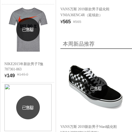
VANS万斯 2019新款男子硫化鞋
VN0A36ENC4R（延续款）
565
¥
¥565
本周新品推荐
NIKE2015年新款男子T恤
707361-063
¥149.0
149
¥
VANS万斯 2019新款男子Ward硫化鞋