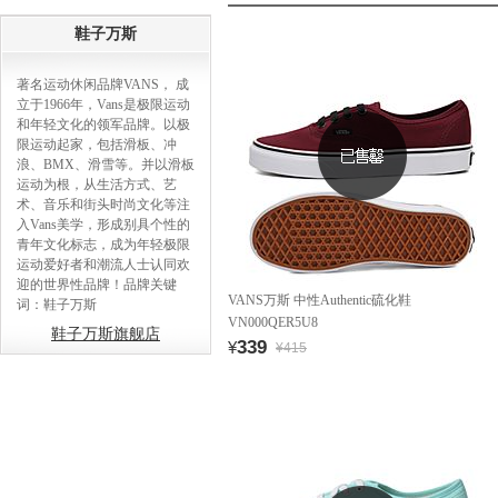
鞋子万斯
著名运动休闲品牌VANS， 成
立于1966年，Vans是极限运动
和年轻文化的领军品牌。以极
限运动起家，包括滑板、冲
浪、BMX、滑雪等。并以滑板
运动为根，从生活方式、艺
术、音乐和街头时尚文化等注
入Vans美学，形成别具个性的
青年文化标志，成为年轻极限
运动爱好者和潮流人士认同欢
迎的世界性品牌！品牌关键
VANS万斯 中性Authentic硫化鞋
词：鞋子万斯
VN000QER5U8
鞋子万斯旗舰店
339
¥
¥415