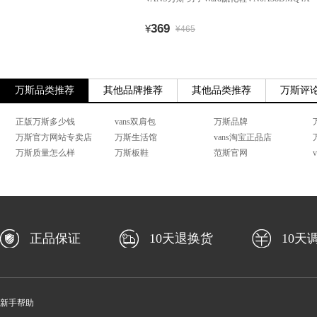
369
¥
¥465
万斯品类推荐
其他品牌推荐
其他品类推荐
万斯评
正版万斯多少钱
vans双肩包
万斯品牌
万斯官方网站专卖店
万斯生活馆
vans淘宝正品店
万斯质量怎么样
万斯板鞋
范斯官网
正品保证
10天退换货
10天
新手帮助