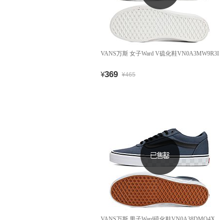
VANS万斯 女子Ward V硫化鞋VN0A3MW9R3I
369
¥
¥465
VANS万斯 男子Ward硫化鞋VN0A38DMQ4X