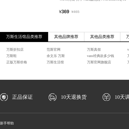
369
¥
¥465
万斯生活馆品类推荐
其他品牌推荐
其他品类推荐
万斯折扣店
范斯官网
万斯真假
万斯鞋
余文乐 万斯
vans经典款多少钱
正版万斯价格
万斯生活馆
万斯官网旗舰店
正品保证
10天退换货
10天
新手帮助