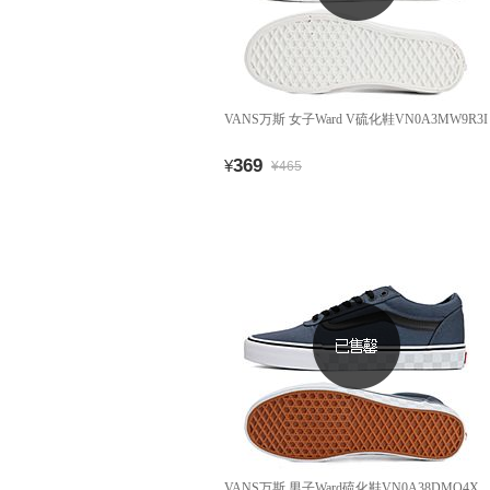
VANS万斯 女子Ward V硫化鞋VN0A3MW9R3I
369
¥
¥465
VANS万斯 男子Ward硫化鞋VN0A38DMQ4X