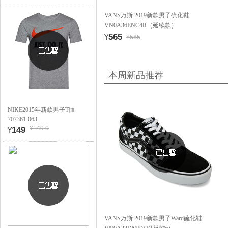
VANS万斯 2019新款男子硫化鞋
VN0A36ENC4R（延续款）
565
¥
¥565
本周新品推荐
NIKE2015年新款男子T恤
707361-063
¥149.0
149
¥
VANS万斯 2019新款男子Ward硫化鞋