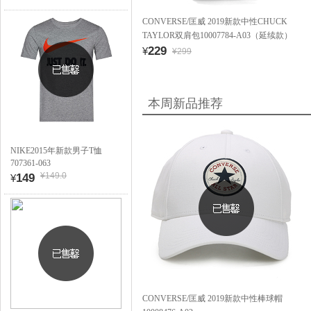
CONVERSE/匡威 2019新款中性CHUCK
TAYLOR双肩包10007784-A03（延续款）
229
¥
¥299
本周新品推荐
NIKE2015年新款男子T恤
707361-063
¥149.0
149
¥
CONVERSE/匡威 2019新款中性棒球帽