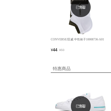
CONVERSE/匡威 中性袜子10008736-A01
44
¥
¥59
特惠商品