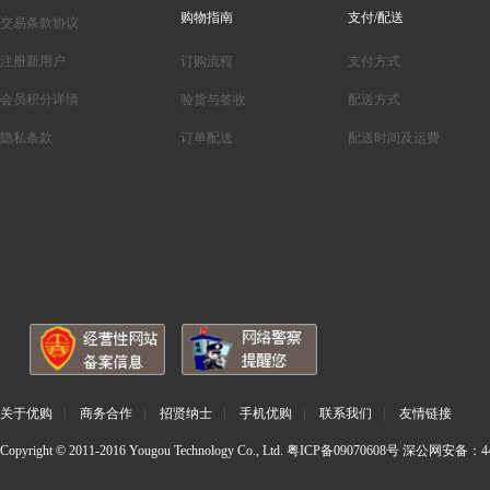
购物指南
支付/配送
交易条款协议
注册新用户
订购流程
支付方式
会员积分详情
验货与签收
配送方式
隐私条款
订单配送
配送时间及运费
关于优购
|
商务合作
|
招贤纳士
|
手机优购
|
联系我们
|
友情链接
Copyright © 2011-2016 Yougou Technology Co., Ltd.
粤ICP备09070608号
深公网安备：440