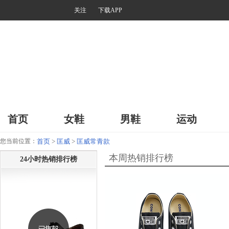
关注
下载APP
首页
女鞋
男鞋
运动
您当前位置：
首页
>
匡威
>
匡威常青款
本周热销排行榜
24小时热销排行榜